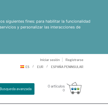
os siguientes fines:
para habilitar la funcionalidad
servicios y personalizar las interacciones de
Iniciar sesión
Registrarse
ES
EUR
ESPAÑA PENINSULAR
0
artículos
Busqueda avanzada
0