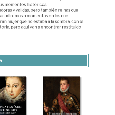
sus momentos históricos.
oras y validas, pero también reinas que
ro acudiremos a momentos en los que
ran mujer que no estaba a la sombra, con el
storia, pero aquí van a encontrar restituido
a