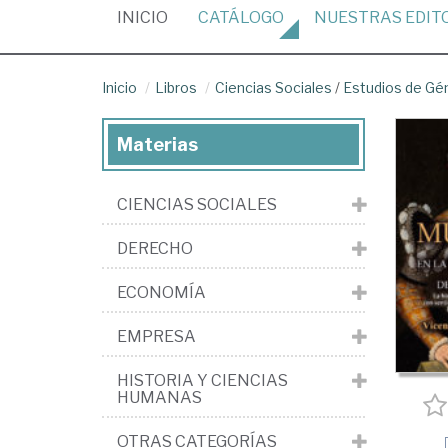
(CURRENT)
INICIO
CATÁLOGO
NUESTRAS
EDIT
Inicio
Libros
Ciencias Sociales
/
Estudios de Gé
Materias
CIENCIAS SOCIALES
DERECHO
ECONOMÍA
EMPRESA
HISTORIA Y CIENCIAS
HUMANAS
OTRAS CATEGORÍAS