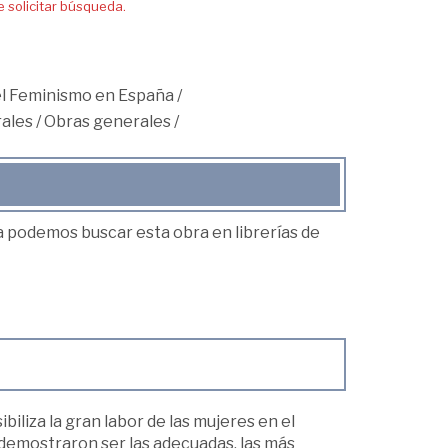
solicitar búsqueda.
 el Feminismo en España
/
ales
/
Obras generales
/
ea podemos buscar esta obra en librerías de
iliza la gran labor de las mujeres en el
 demostraron ser las adecuadas, las más