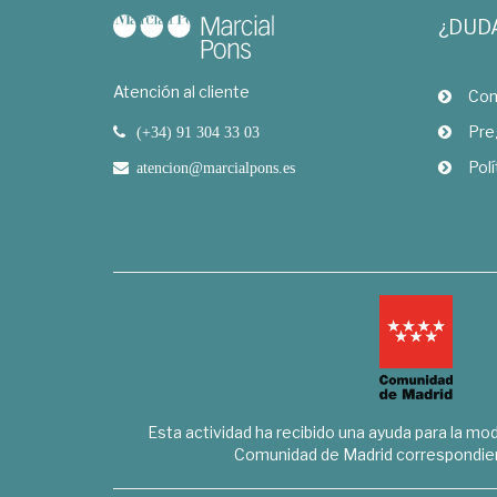
¿DUD
Atención al cliente
Com
Pre
(+34) 91 304 33 03
Polí
atencion@marcialpons.es
Esta actividad ha recibido una ayuda para la mode
Comunidad de Madrid correspondien