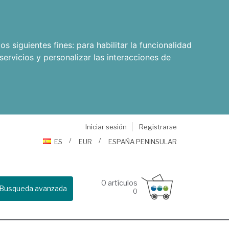
os siguientes fines:
para habilitar la funcionalidad
servicios y personalizar las interacciones de
Iniciar sesión
Registrarse
ES
EUR
ESPAÑA PENINSULAR
0
artículos
Busqueda avanzada
0