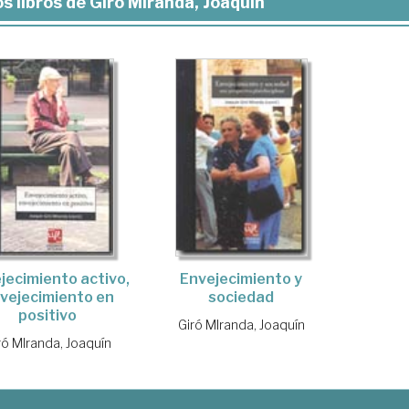
s libros de Giró MIranda, Joaquín
jecimiento activo,
Envejecimiento y
vejecimiento en
sociedad
positivo
Giró MIranda, Joaquín
ró MIranda, Joaquín