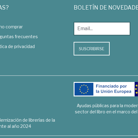
AS?
BOLETÍN DE NOVEDAD
o comprar
guntas frecuentes
tica de privacidad
SUSCRIBIRSE
Ayudas públicas para la mode
sector del libro en el marco de
rnización de librerías de la
te al año 2024