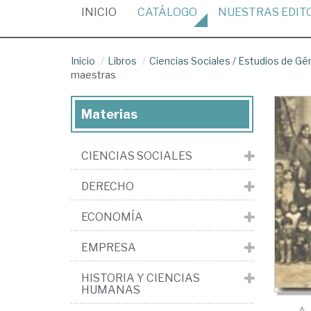
(CURRENT)
INICIO
CATÁLOGO
NUESTRAS
EDIT
Inicio
Libros
Ciencias Sociales
/
Estudios de Gé
maestras
Materias
CIENCIAS SOCIALES
DERECHO
ECONOMÍA
EMPRESA
HISTORIA Y CIENCIAS
HUMANAS