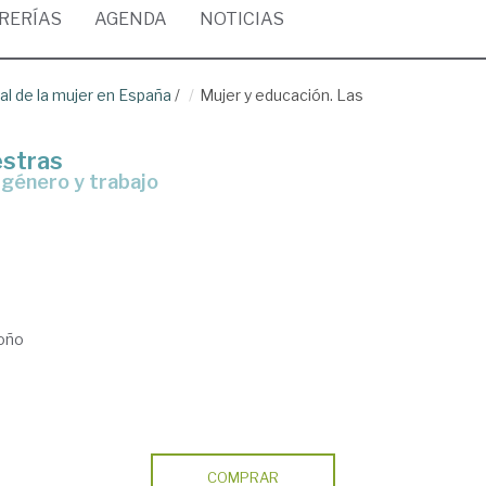
BRERÍAS
AGENDA
NOTICIAS
al de la mujer en España
/
Mujer y educación. Las
estras
e género y trabajo
roño
COMPRAR