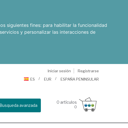
os siguientes fines:
para habilitar la funcionalidad
servicios y personalizar las interacciones de
Iniciar sesión
Registrarse
ES
EUR
ESPAÑA PENINSULAR
0
artículos
Busqueda avanzada
0