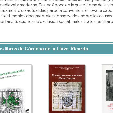
edieval y moderna. En una época en la que el tema de la vio
inuamente de actualidad parecía conveniente llevar a cabo u
s testimonios documentales conservados, sobre las causas q
ortar situaciones de exclusión social, malos tratos familiares
s libros de Córdoba de la Llave, Ricardo