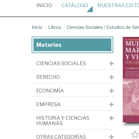
(CURRENT)
INICIO
CATÁLOGO
NUESTRAS
EDIT
Inicio
Libros
Ciencias Sociales
/
Estudios de Gé
Materias
CIENCIAS SOCIALES
DERECHO
ECONOMÍA
EMPRESA
HISTORIA Y CIENCIAS
HUMANAS
OTRAS CATEGORÍAS