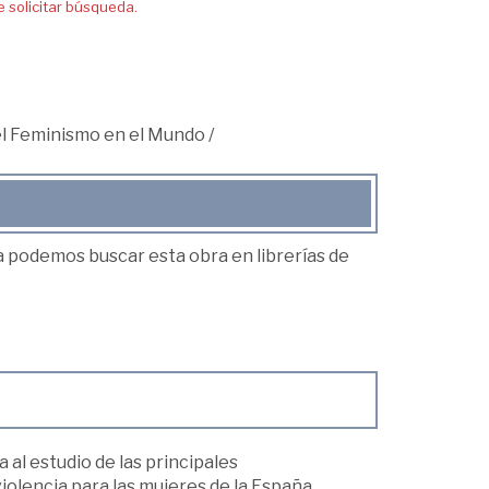
solicitar búsqueda.
 el Feminismo en el Mundo
/
ea podemos buscar esta obra en librerías de
 al estudio de las principales
olencia para las mujeres de la España