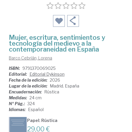
Mujer, escritura, sentimientos y
tecnología del medievo a la
contemporaneidad en España
Barco Cebrián, Lorena
ISBN:
9791370069025
Editorial:
Editorial Dykinson
Fecha de la edición:
2026
Lugar de la edición:
Madrid. España
Encuadernación:
Rústica
Medidas:
24 cm
Nº Pág.:
324
Idiomas:
Español
Papel: Rústica
29,00 €