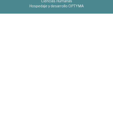
Ciencias Humanas
Hospedaje y desarrollo
OPTYMA