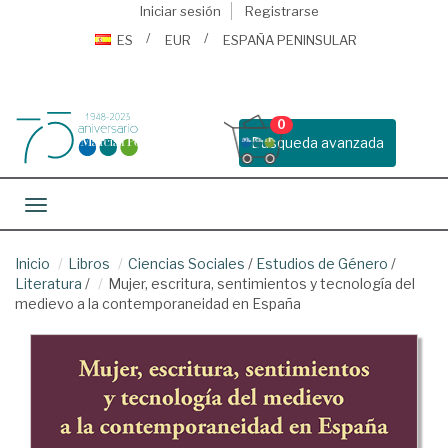
Iniciar sesión
Registrarse
ES
EUR
ESPAÑA PENINSULAR
0
Busqueda avanzada
Toggle navigation
Inicio
Libros
Ciencias Sociales
/
Estudios de Género
/
Literatura
/
Mujer, escritura, sentimientos y tecnología del
medievo a la contemporaneidad en España