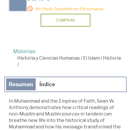
Sin Stock. Disponible en 5/6 semanas.
COMPRAR
Materias:
Historia y Ciencias Humanas
/
El Islam
/
Historia
/
Resumen
Índice
In Muhammad and the Empires of Faith, Sean W.
Anthony demonstrates how critical readings of
non-Muslim and Muslim sources in tandem can
breathe new life into the historical study of
Muhammad and how his message transformed the