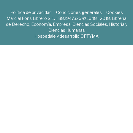
Política de privacidad
Condiciones generales
Cookies
Marcial Pons Librero S.L. - B82947326 © 1948 - 2018. Librería
de Derecho, Economía, Empresa, Ciencias Sociales, Historia y
Ciencias Humanas
Hospedaje y desarrollo
OPTYMA