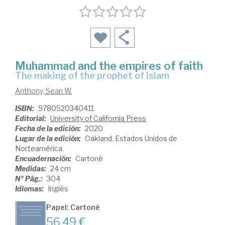
Muhammad and the empires of faith
the making of the prophet of Islam
Anthony, Sean W.
ISBN:
9780520340411
Editorial:
University of California Press
Fecha de la edición:
2020
Lugar de la edición:
Oakland. Estados Unidos de
Norteamérica
Encuadernación:
Cartoné
Medidas:
24 cm
Nº Pág.:
304
Idiomas:
Inglés
Papel: Cartoné
56,49 €