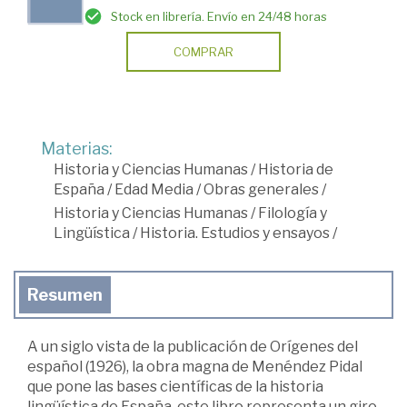
Stock en librería. Envío en 24/48 horas
COMPRAR
Materias:
Historia y Ciencias Humanas
/
Historia de
España
/
Edad Media
/
Obras generales
/
Historia y Ciencias Humanas
/
Filología y
Lingüística
/
Historia. Estudios y ensayos
/
Resumen
A un siglo vista de la publicación de Orígenes del
español (1926), la obra magna de Menéndez Pidal
que pone las bases científicas de la historia
lingüística de España, este libro representa un giro