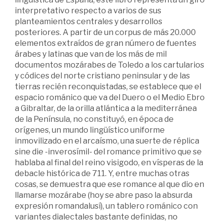
interpretativo respecto a varios de sus
planteamientos centrales y desarrollos
posteriores. A partir de un corpus de más 20.000
elementos extraídos de gran número de fuentes
árabes y latinas que van de los más de mil
documentos mozárabes de Toledo a los cartularios
y códices del norte cristiano peninsular y de las
tierras recién reconquistadas, se establece que el
espacio románico que va del Duero o el Medio Ebro
a Gibraltar, de la orilla atlántica a la mediterránea
de la Península, no constituyó, en época de
orígenes, un mundo lingüístico uniforme
inmovilizado en el arcaísmo, una suerte de réplica
sine die -inverosímil- del romance primitivo que se
hablaba al final del reino visigodo, en vísperas de la
debacle histórica de 711. Y, entre muchas otras
cosas, se demuestra que ese romance al que dio en
llamarse mozárabe (hoy se abre paso la absurda
expresión romandalusí), un tablero románico con
variantes dialectales bastante definidas, no