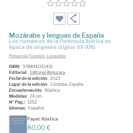
Mozárabe y lenguas de España
los romances de la Península Ibérica en
época de orígenes (siglos VII-XIII)
Peñarroja Torrejón, Leopoldo
ISBN:
9788411312431
Editorial:
Editorial Almuzara
Fecha de la edición:
2023
Lugar de la edición:
Córdoba. España
Encuadernación:
Rústica
Medidas:
24 cm
Nº Pág.:
1252
Idiomas:
Español
Papel: Rústica
80,00 €