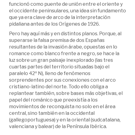
funcionó como puente de unión entre el oriente y
el occidente peninsulares, una idea sin fundamento
que ya era clave de arco de la interpretación
pidaliana antes de los Orígenes de 1926.
Pero hay aquí más y en distintos planos. Porque, al
superarse la falsa premisa de dos Españas
resultantes de la invasión árabe, opuestas en lo
romance como blanco frente a negro, se hace la
luz sobre un gran paisaje inexplorado (las tres
cuartas partes del territorio situadas bajo el
paralelo 42º N), lleno de fenómenos
sorprendentes por sus conexiones con el arco
cristiano-latino del norte. Todo ello obliga a
replantear también, sobre bases más objetivas, el
papel del románico que preexistía a los
movimientos de reconquista no solo en el área
central, sino también en la occidental
(gallegoportuguesa) y en la oriental (sudcatalana,
valenciana y balear) de la Península Ibérica.