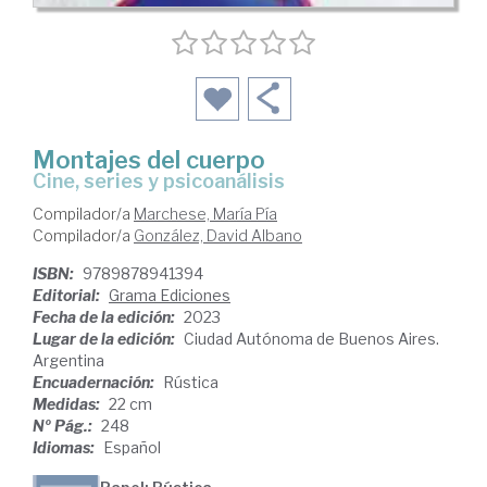
Montajes del cuerpo
cine, series y psicoanálisis
Compilador/a
Marchese, María Pía
Compilador/a
González, David Albano
ISBN:
9789878941394
Editorial:
Grama Ediciones
Fecha de la edición:
2023
Lugar de la edición:
Ciudad Autónoma de Buenos Aires.
Argentina
Encuadernación:
Rústica
Medidas:
22 cm
Nº Pág.:
248
Idiomas:
Español