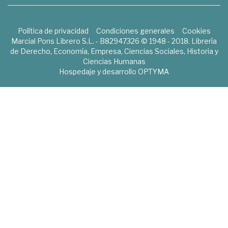
Política de privacidad
Condiciones generales
Cookies
Marcial Pons Librero S.L. - B82947326 © 1948 - 2018. Librería
de Derecho, Economía, Empresa, Ciencias Sociales, Historia y
Ciencias Humanas
Hospedaje y desarrollo
OPTYMA