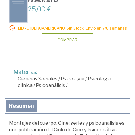
Papel: Rústica
25,00 €
LIBRO IBEROAMERICANO. Sin Stock. Envío en 7/8 semanas.
COMPRAR
Materias:
Ciencias Sociales
/
Psicología
/
Psicología
clínica
/
Psicoanálisis
/
Resumen
Montajes del cuerpo. Cine; series y psicoanálisis es
una publicación del Ciclo de Cine y Psicoanálisis