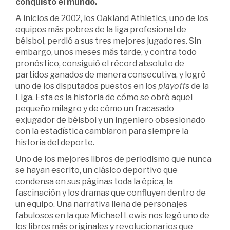
conquistó el mundo.
A inicios de 2002, los Oakland Athletics, uno de los
equipos más pobres de la liga profesional de
béisbol, perdió a sus tres mejores jugadores. Sin
embargo, unos meses más tarde, y contra todo
pronóstico, consiguió el récord absoluto de
partidos ganados de manera consecutiva, y logró
uno de los disputados puestos en los
playoffs
de la
Liga. Esta es la historia de cómo se obró aquel
pequeño milagro y de cómo un fracasado
exjugador de béisbol y un ingeniero obsesionado
con la estadística cambiaron para siempre la
historia del deporte.
Uno de los mejores libros de periodismo que nunca
se hayan escrito, un clásico deportivo que
condensa en sus páginas toda la épica, la
fascinación y los dramas que confluyen dentro de
un equipo. Una narrativa llena de personajes
fabulosos en la que Michael Lewis nos legó uno de
los libros más originales y revolucionarios que