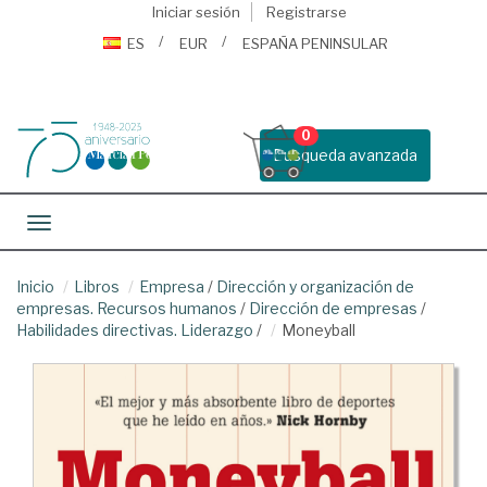
Iniciar sesión
Registrarse
ES
EUR
ESPAÑA PENINSULAR
0
Busqueda avanzada
Toggle navigation
Inicio
Libros
Empresa
/
Dirección y organización de
empresas. Recursos humanos
/
Dirección de empresas
/
Habilidades directivas. Liderazgo
/
Moneyball