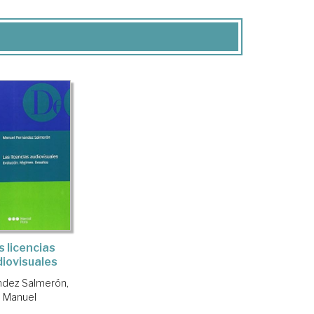
s licencias
iovisuales
ndez Salmerón,
Manuel