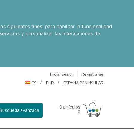
os siguientes fines:
para habilitar la funcionalidad
servicios y personalizar las interacciones de
Iniciar sesión
Registrarse
ES
EUR
ESPAÑA PENINSULAR
0
artículos
Busqueda avanzada
0