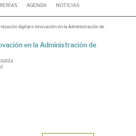
BRERÍAS
AGENDA
NOTICIAS
ización digital e innovación en la Administración de
ovación en la Administración de
nsanta
el