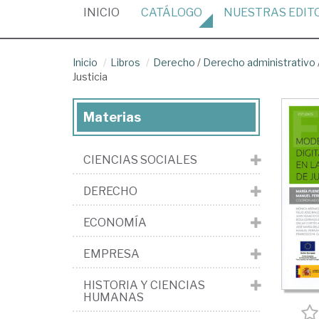
(CURRENT)
INICIO
CATÁLOGO
NUESTRAS
EDIT
Inicio
Libros
Derecho
/
Derecho administrativo
Justicia
Materias
CIENCIAS SOCIALES
DERECHO
ECONOMÍA
EMPRESA
HISTORIA Y CIENCIAS
HUMANAS