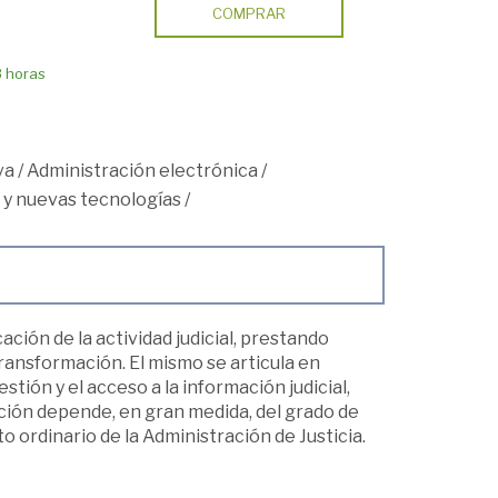
COMPRAR
8 horas
va
/
Administración electrónica
/
y nuevas tecnologías
/
ación de la actividad judicial, prestando
ransformación. El mismo se articula en
stión y el acceso a la información judicial,
zación depende, en gran medida, del grado de
ordinario de la Administración de Justicia.