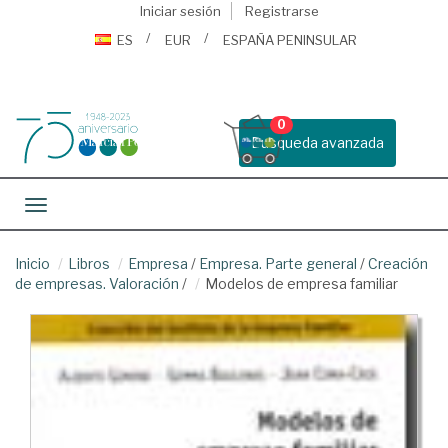
Iniciar sesión
Registrarse
ES
EUR
ESPAÑA PENINSULAR
0
Busqueda avanzada
Toggle navigation
Inicio
Libros
Empresa
/
Empresa. Parte general
/
Creación
de empresas. Valoración
/
Modelos de empresa familiar