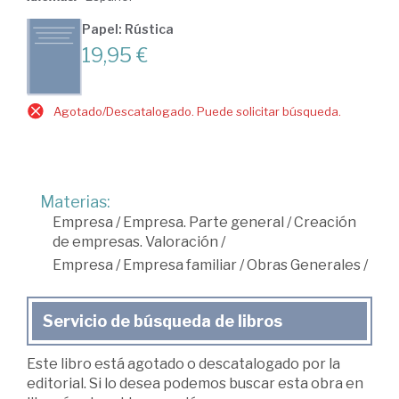
Papel: Rústica
19,95 €
Agotado/Descatalogado. Puede solicitar búsqueda.
Materias:
Empresa
/
Empresa. Parte general
/
Creación
de empresas. Valoración
/
Empresa
/
Empresa familiar
/
Obras Generales
/
Servicio de búsqueda de libros
Este libro está agotado o descatalogado por la
editorial. Si lo desea podemos buscar esta obra en