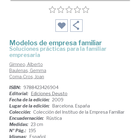
Modelos de empresa familiar
soluciones prácticas para la familiar
empresaria
Gimneo, Alberto
Baulenas, Gemma
Coma-Cros, Joan
ISBN:
9788423426904
Editorial:
Ediciones Deusto
Fecha de la edición:
2009
Lugar de la edición:
Barcelona. España
Colección:
Colección del Instituo de la Empresa Familiar
Encuadernación:
Rústica
Medidas:
23 cm
Nº Pág.:
195
Idiomas:
Español