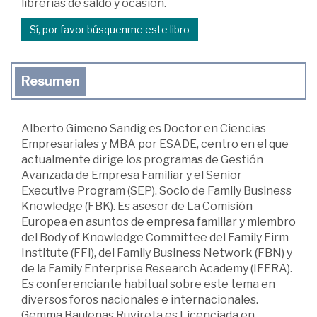
librerías de saldo y ocasión.
Sí, por favor búsquenme este libro
Resumen
Alberto Gimeno Sandig es Doctor en Ciencias
Empresariales y MBA por ESADE, centro en el que
actualmente dirige los programas de Gestión
Avanzada de Empresa Familiar y el Senior
Executive Program (SEP). Socio de Family Business
Knowledge (FBK). Es asesor de La Comisión
Europea en asuntos de empresa familiar y miembro
del Body of Knowledge Committee del Family Firm
Institute (FFI), del Family Business Network (FBN) y
de la Family Enterprise Research Academy (IFERA).
Es conferenciante habitual sobre este tema en
diversos foros nacionales e internacionales.
Gemma Baulenas Ruvireta es Licenciada en