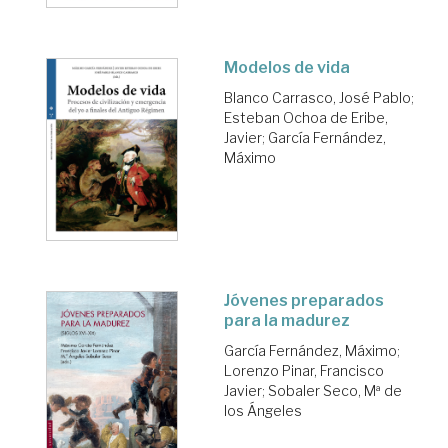
Modelos de vida
Blanco Carrasco, José Pablo
;
Esteban Ochoa de Eribe,
Javier
;
García Fernández,
Máximo
Jóvenes preparados
para la madurez
García Fernández, Máximo
;
Lorenzo Pinar, Francisco
Javier
;
Sobaler Seco, Mª de
los Ángeles