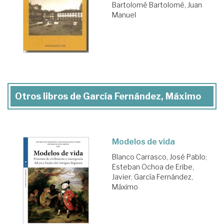
Bartolomé Bartolomé, Juan
Manuel
Otros libros de García Fernández, Máximo
Modelos de vida
Blanco Carrasco, José Pablo
;
Esteban Ochoa de Eribe,
Javier
;
García Fernández,
Máximo