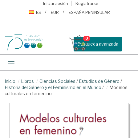
Iniciar sesión
Registrarse
ES
EUR
ESPAÑA PENINSULAR
0
Busqueda avanzada
Toggle navigation
Inicio
Libros
Ciencias Sociales
/
Estudios de Género
/
Historia del Género y el Feminismo en el Mundo
/
Modelos
culturales en femenino