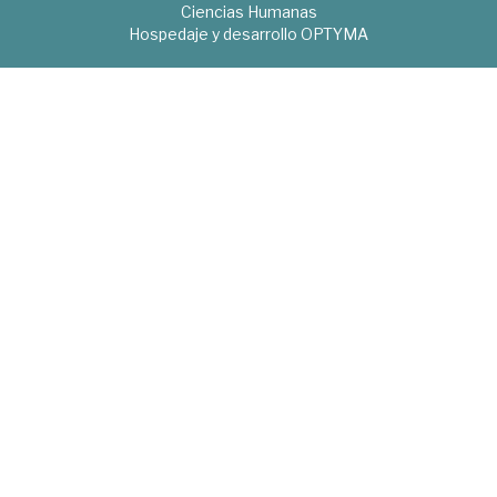
Ciencias Humanas
Hospedaje y desarrollo
OPTYMA