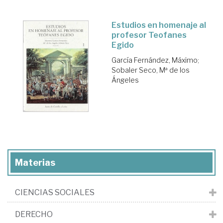
Estudios en homenaje al
profesor Teofanes
Egido
García Fernández, Máximo
;
Sobaler Seco, Mª de los
Ángeles
Materias
CIENCIAS SOCIALES
DERECHO