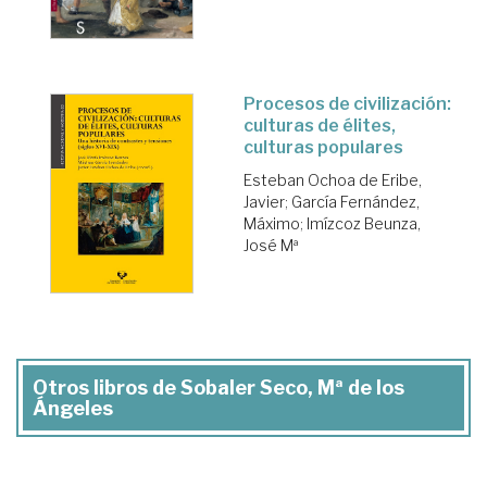
Procesos de civilización:
culturas de élites,
culturas populares
Esteban Ochoa de Eribe,
Javier
;
García Fernández,
Máximo
;
Imízcoz Beunza,
José Mª
Otros libros de Sobaler Seco, Mª de los
Ángeles