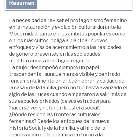
Resumen
La necesidad de revisar el protagonismo femenino
en la instauración y evolución cultural durante la
Modernidad, tanto en los ámbitos populares como
en los más cultos, obliga a plantear nuevos
enfoques y vías de acercamiento a las realidades
de género presentes en las sociedades
mediterráneas de antiguo régimen.
La mujer desempeñó siempre un papel
trascendental, aunque menos visible y centrado
fundamentalmente en el ‘buen obrar’ y cuidado de
la casa y de la familia, pero no fue hasta avanzado el
siglo de las Luces cuando empezaron a salir más de
sus espacios privados (de sus estrados) para
‘hacerse ver y notar en la esfera social’.
¿Dónde residen las fronteras culturales
femeninas? Desde los enfoques de la nueva
Historia Social y de la Familia, y al hilo de la
reactivación de la polémica en torno a la