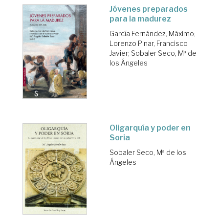
Jóvenes preparados
para la madurez
García Fernández, Máximo
;
Lorenzo Pinar, Francisco
Javier
;
Sobaler Seco, Mª de
los Ángeles
Oligarquía y poder en
Soria
Sobaler Seco, Mª de los
Ángeles