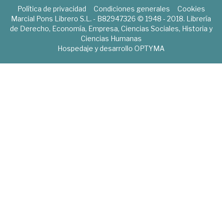
Política de privacidad
Condiciones generales
Cookies
Marcial Pons Librero S.L. - B82947326 © 1948 - 2018. Librería
de Derecho, Economía, Empresa, Ciencias Sociales, Historia y
Ciencias Humanas
Hospedaje y desarrollo
OPTYMA