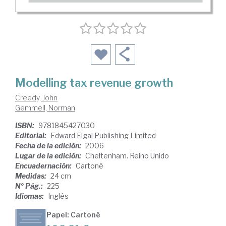
Modelling tax revenue growth
Creedy, John
Gemmell, Norman
ISBN:
9781845427030
Editorial:
Edward Elgal Publishing Limited
Fecha de la edición:
2006
Lugar de la edición:
Cheltenham. Reino Unido
Encuadernación:
Cartoné
Medidas:
24 cm
Nº Pág.:
225
Idiomas:
Inglés
Papel: Cartoné