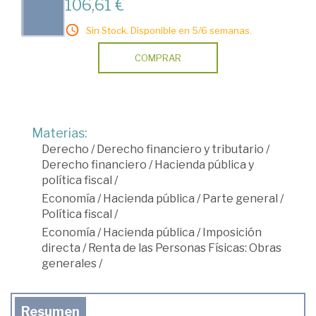
106,61 €
Sin Stock. Disponible en 5/6 semanas.
COMPRAR
Materias:
Derecho
/
Derecho financiero y tributario
/
Derecho financiero
/
Hacienda pública y
política fiscal
/
Economía
/
Hacienda pública
/
Parte general
/
Política fiscal
/
Economía
/
Hacienda pública
/
Imposición
directa
/
Renta de las Personas Físicas: Obras
generales
/
Resumen