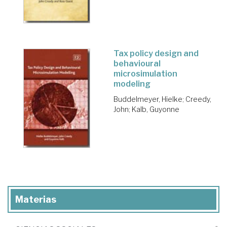
Tax policy design and
behavioural
microsimulation
modeling
Buddelmeyer, Hielke
;
Creedy,
John
;
Kalb, Guyonne
Materias