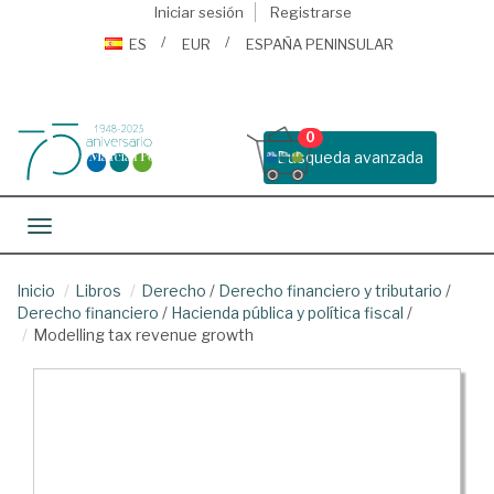
Iniciar sesión
Registrarse
ES
EUR
ESPAÑA PENINSULAR
0
Busqueda avanzada
Toggle navigation
Inicio
Libros
Derecho
/
Derecho financiero y tributario
/
Derecho financiero
/
Hacienda pública y política fiscal
/
Modelling tax revenue growth