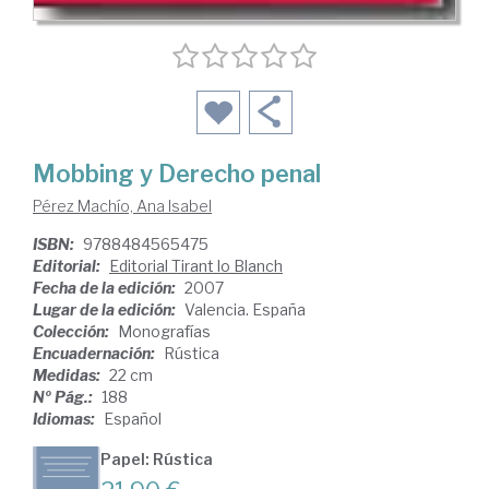
Mobbing y Derecho penal
Pérez Machío, Ana Isabel
ISBN:
9788484565475
Editorial:
Editorial Tirant lo Blanch
Fecha de la edición:
2007
Lugar de la edición:
Valencia. España
Colección:
Monografías
Encuadernación:
Rústica
Medidas:
22 cm
Nº Pág.:
188
Idiomas:
Español
Papel: Rústica