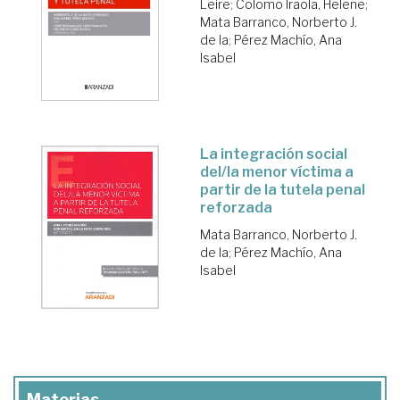
Leire
;
Colomo Iraola, Helene
;
Mata Barranco, Norberto J.
de la
;
Pérez Machío, Ana
Isabel
La integración social
del/la menor víctima a
partir de la tutela penal
reforzada
Mata Barranco, Norberto J.
de la
;
Pérez Machío, Ana
Isabel
Materias