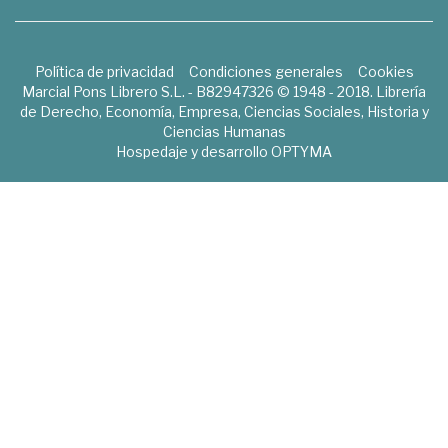
Política de privacidad
Condiciones generales
Cookies
Marcial Pons Librero S.L. - B82947326 © 1948 - 2018. Librería
de Derecho, Economía, Empresa, Ciencias Sociales, Historia y
Ciencias Humanas
Hospedaje y desarrollo
OPTYMA