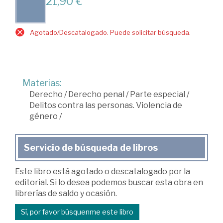
21,90 €
Agotado/Descatalogado. Puede solicitar búsqueda.
Materias:
Derecho
/
Derecho penal
/
Parte especial
/
Delitos contra las personas. Violencia de
género
/
Servicio de búsqueda de libros
Este libro está agotado o descatalogado por la
editorial. Si lo desea podemos buscar esta obra en
librerías de saldo y ocasión.
Sí, por favor búsquenme este libro