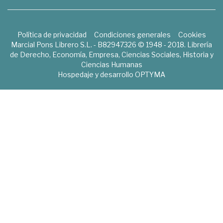
Política de privacidad
Condiciones generales
Cookies
Marcial Pons Librero S.L. - B82947326 © 1948 - 2018. Librería
de Derecho, Economía, Empresa, Ciencias Sociales, Historia y
Ciencias Humanas
Hospedaje y desarrollo
OPTYMA