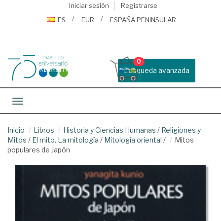
Iniciar sesión
Registrarse
ES
EUR
ESPAÑA PENINSULAR
0
Busqueda avanzada
Toggle navigation
Inicio
Libros
Historia y Ciencias Humanas
/
Religiones y
Mitos
/
El mito. La mitología
/
Mitología oriental
/
Mitos
populares de Japón