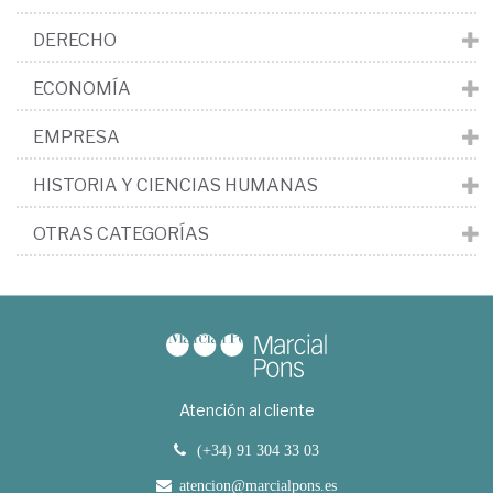
DERECHO
ECONOMÍA
EMPRESA
HISTORIA Y CIENCIAS HUMANAS
OTRAS CATEGORÍAS
Atención al cliente
(+34) 91 304 33 03
atencion@marcialpons.es