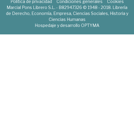
Política de privacidad
Condiciones generales
Cookies
Marcial Pons Librero S.L. - B82947326 © 1948 - 2018. Librería
de Derecho, Economía, Empresa, Ciencias Sociales, Historia y
Ciencias Humanas
Hospedaje y desarrollo
OPTYMA