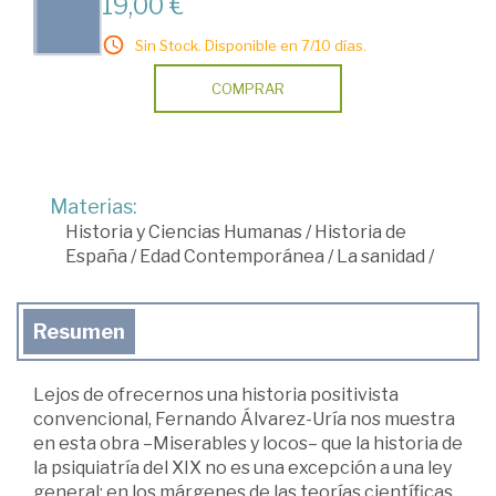
19,00 €
Sin Stock. Disponible en 7/10 días.
COMPRAR
Materias:
Historia y Ciencias Humanas
/
Historia de
España
/
Edad Contemporánea
/
La sanidad
/
Resumen
Lejos de ofrecernos una historia positivista
convencional, Fernando Álvarez-Uría nos muestra
en esta obra –Miserables y locos– que la historia de
la psiquiatría del XIX no es una excepción a una ley
general: en los márgenes de las teorías científicas