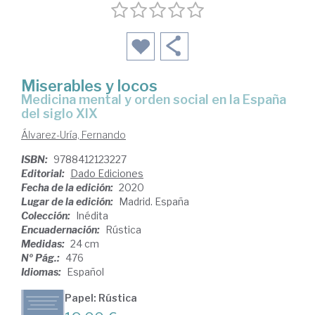
Miserables y locos
medicina mental y orden social en la España
del siglo XIX
Álvarez-Uría, Fernando
ISBN:
9788412123227
Editorial:
Dado Ediciones
Fecha de la edición:
2020
Lugar de la edición:
Madrid. España
Colección:
Inédita
Encuadernación:
Rústica
Medidas:
24 cm
Nº Pág.:
476
Idiomas:
Español
Papel: Rústica