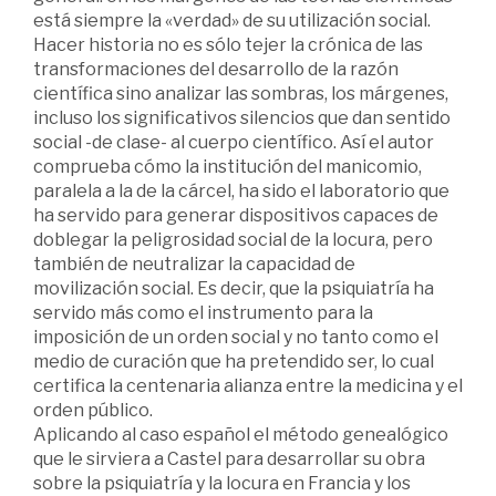
está siempre la «verdad» de su utilización social.
Hacer historia no es sólo tejer la crónica de las
transformaciones del desarrollo de la razón
científica sino analizar las sombras, los márgenes,
incluso los significativos silencios que dan sentido
social -de clase- al cuerpo científico. Así el autor
comprueba cómo la institución del manicomio,
paralela a la de la cárcel, ha sido el laboratorio que
ha servido para generar dispositivos capaces de
doblegar la peligrosidad social de la locura, pero
también de neutralizar la capacidad de
movilización social. Es decir, que la psiquiatría ha
servido más como el instrumento para la
imposición de un orden social y no tanto como el
medio de curación que ha pretendido ser, lo cual
certifica la centenaria alianza entre la medicina y el
orden público.
Aplicando al caso español el método genealógico
que le sirviera a Castel para desarrollar su obra
sobre la psiquiatría y la locura en Francia y los