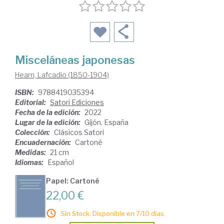
Misceláneas japonesas
Hearn, Lafcadio (1850-1904)
ISBN:
9788419035394
Editorial:
Satori Ediciones
Fecha de la edición:
2022
Lugar de la edición:
Gijón. España
Colección:
Clásicos Satori
Encuadernación:
Cartoné
Medidas:
21 cm
Idiomas:
Español
Papel: Cartoné
22,00 €
Sin Stock. Disponible en 7/10 días.