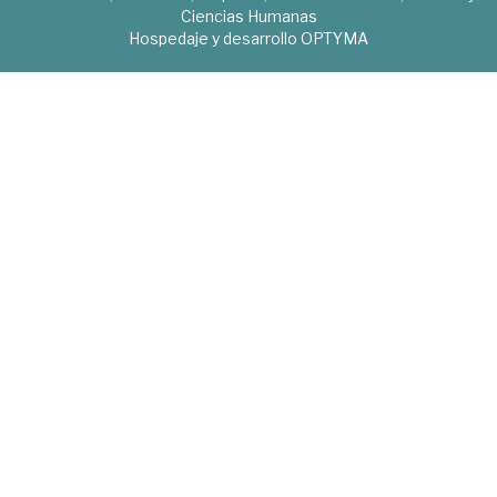
Ciencias Humanas
Hospedaje y desarrollo
OPTYMA