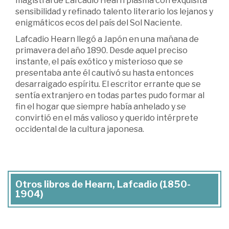
magistral de Lafcadio Hearn plasma con exquisita
sensibilidad y refinado talento literario los lejanos y
enigmáticos ecos del país del Sol Naciente.
Lafcadio Hearn llegó a Japón en una mañana de
primavera del año 1890. Desde aquel preciso
instante, el país exótico y misterioso que se
presentaba ante él cautivó su hasta entonces
desarraigado espíritu. El escritor errante que se
sentía extranjero en todas partes pudo formar al
fin el hogar que siempre había anhelado y se
convirtió en el más valioso y querido intérprete
occidental de la cultura japonesa.
Otros libros de Hearn, Lafcadio (1850-
1904)