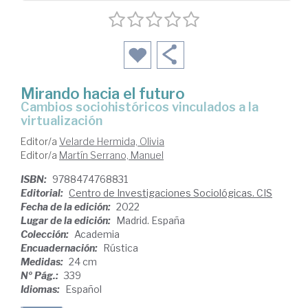
Mirando hacia el futuro
cambios sociohistóricos vinculados a la
virtualización
Editor/a
Velarde Hermida, Olivia
Editor/a
Martín Serrano, Manuel
ISBN:
9788474768831
Editorial:
Centro de Investigaciones Sociológicas. CIS
Fecha de la edición:
2022
Lugar de la edición:
Madrid. España
Colección:
Academia
Encuadernación:
Rústica
Medidas:
24 cm
Nº Pág.:
339
Idiomas:
Español