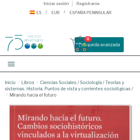
Iniciar sesión
Registrarse
ES
EUR
ESPAÑA PENINSULAR
0
Busqueda avanzada
Toggle navigation
Inicio
Libros
Ciencias Sociales
/
Sociología
/
Teorías y
sistemas. Historia. Puntos de vista y corrientes sociológicas
/
Mirando hacia el futuro