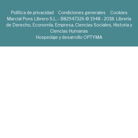
Política de privacidad
Condiciones generales
Cookies
Marcial Pons Librero S.L. - B82947326 © 1948 - 2018. Librería
de Derecho, Economía, Empresa, Ciencias Sociales, Historia y
Ciencias Humanas
Hospedaje y desarrollo
OPTYMA