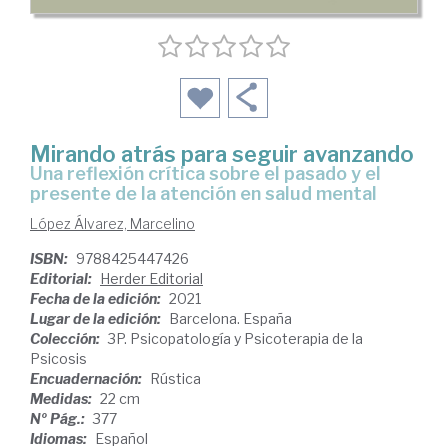
Mirando atrás para seguir avanzando
una reflexión crítica sobre el pasado y el
presente de la atención en salud mental
López Álvarez, Marcelino
ISBN:
9788425447426
Editorial:
Herder Editorial
Fecha de la edición:
2021
Lugar de la edición:
Barcelona. España
Colección:
3P. Psicopatología y Psicoterapia de la
Psicosis
Encuadernación:
Rústica
Medidas:
22 cm
Nº Pág.:
377
Idiomas:
Español