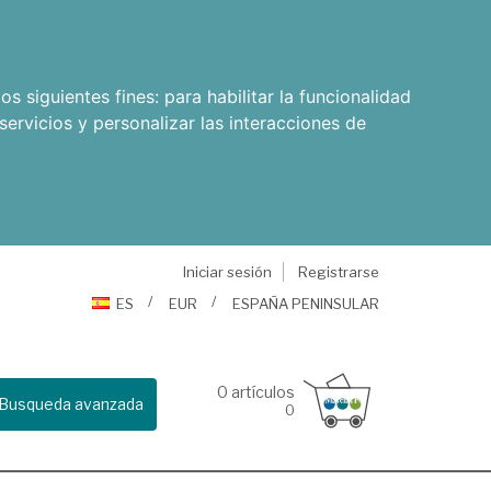
os siguientes fines:
para habilitar la funcionalidad
servicios y personalizar las interacciones de
Iniciar sesión
Registrarse
ES
EUR
ESPAÑA PENINSULAR
0
artículos
Busqueda avanzada
0