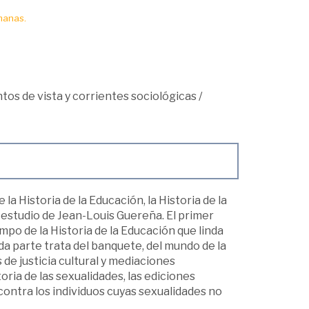
manas.
ntos de vista y corrientes sociológicas
/
a Historia de la Educación, la Historia de la
e estudio de Jean-Louis Guereña. El primer
po de la Historia de la Educación que linda
unda parte trata del banquete, del mundo de la
 de justicia cultural y mediaciones
oria de las sexualidades, las ediciones
contra los individuos cuyas sexualidades no