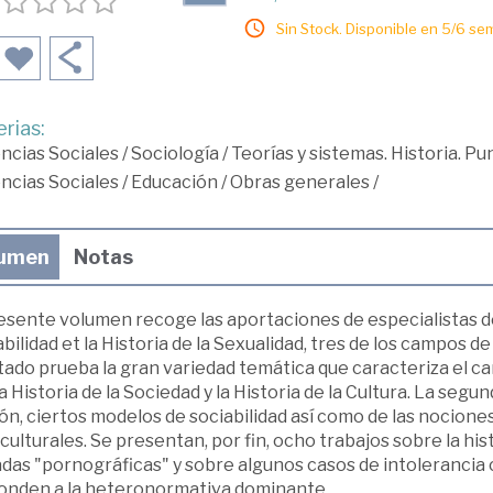
Sin Stock. Disponible en 5/6 se
rias:
ncias Sociales
/
Sociología
/
Teorías y sistemas. Historia. Pu
ncias Sociales
/
Educación
/
Obras generales
/
umen
Notas
esente volumen recoge las aportaciones de especialistas de l
bilidad et la Historia de la Sexualidad, tres de los campos d
ado prueba la gran variedad temática que caracteriza el cam
a Historia de la Sociedad y la Historia de la Cultura. La seg
ón, ciertos modelos de sociabilidad así como de las nociones
culturales. Se presentan, por fin, ocho trabajos sobre la hist
das "pornográficas" y sobre algunos casos de intolerancia 
onden a la heteronormativa dominante.