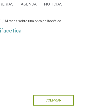
BRERÍAS
AGENDA
NOTICIAS
/
Miradas sobre una obra polifacética
ifacética
COMPRAR