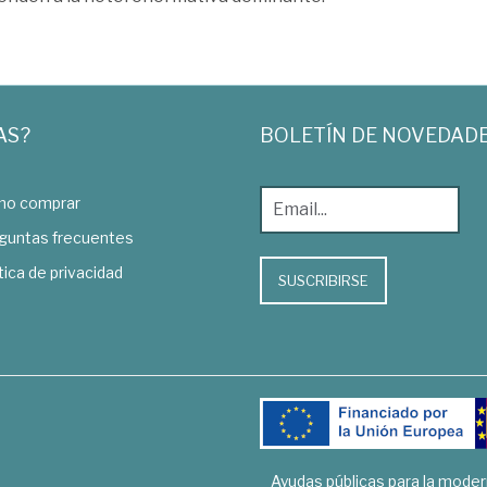
AS?
BOLETÍN DE NOVEDAD
o comprar
guntas frecuentes
tica de privacidad
SUSCRIBIRSE
Ayudas públicas para la mode