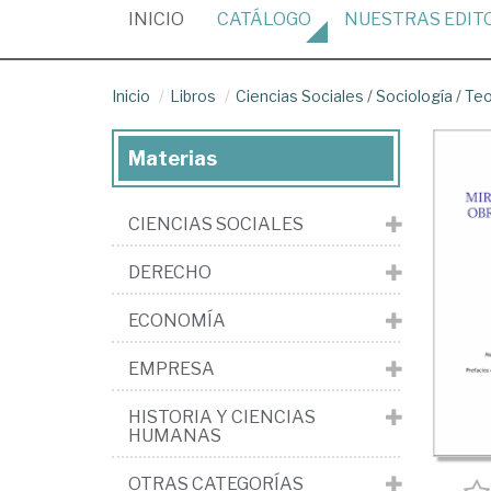
(CURRENT)
INICIO
CATÁLOGO
NUESTRAS
EDIT
Inicio
Libros
Ciencias Sociales
/
Sociología
/
Teo
Materias
CIENCIAS SOCIALES
DERECHO
ECONOMÍA
EMPRESA
HISTORIA Y CIENCIAS
HUMANAS
OTRAS CATEGORÍAS