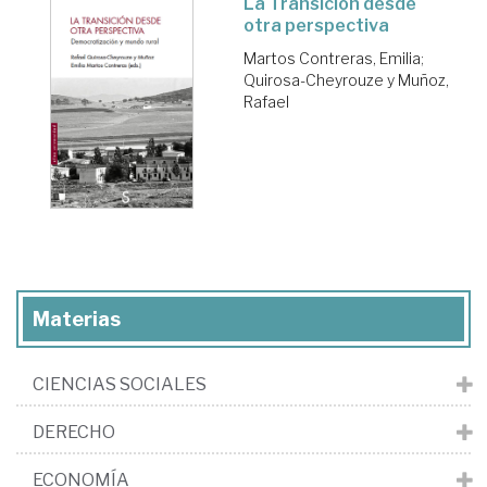
La Transición desde
otra perspectiva
Martos Contreras, Emilia
;
Quirosa-Cheyrouze y Muñoz,
Rafael
Materias
CIENCIAS SOCIALES
DERECHO
ECONOMÍA