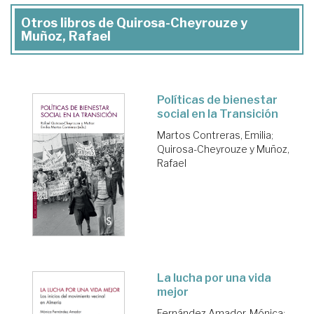
Otros libros de Quirosa-Cheyrouze y
Muñoz, Rafael
Políticas de bienestar
social en la Transición
Martos Contreras, Emilia
;
Quirosa-Cheyrouze y Muñoz,
Rafael
La lucha por una vida
mejor
Fernández Amador, Mónica
;