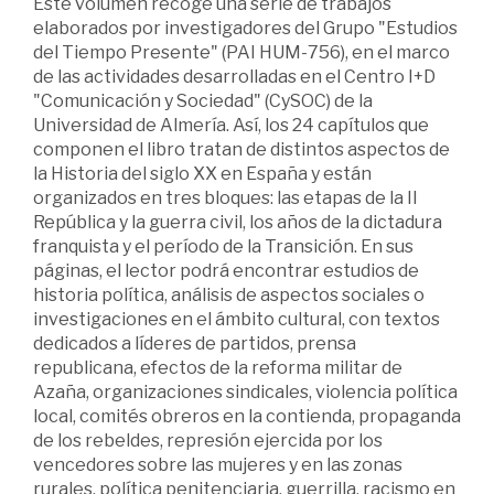
Este volumen recoge una serie de trabajos
elaborados por investigadores del Grupo "Estudios
del Tiempo Presente" (PAI HUM-756), en el marco
de las actividades desarrolladas en el Centro I+D
"Comunicación y Sociedad" (CySOC) de la
Universidad de Almería. Así, los 24 capítulos que
componen el libro tratan de distintos aspectos de
la Historia del siglo XX en España y están
organizados en tres bloques: las etapas de la II
República y la guerra civil, los años de la dictadura
franquista y el período de la Transición. En sus
páginas, el lector podrá encontrar estudios de
historia política, análisis de aspectos sociales o
investigaciones en el ámbito cultural, con textos
dedicados a líderes de partidos, prensa
republicana, efectos de la reforma militar de
Azaña, organizaciones sindicales, violencia política
local, comités obreros en la contienda, propaganda
de los rebeldes, represión ejercida por los
vencedores sobre las mujeres y en las zonas
rurales, política penitenciaria, guerrilla, racismo en