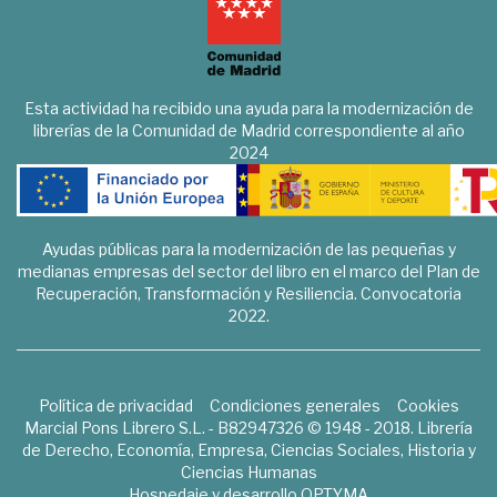
Esta actividad ha recibido una ayuda para la modernización de
librerías de la Comunidad de Madrid correspondiente al año
2024
Ayudas públicas para la modernización de las pequeñas y
medianas empresas del sector del libro en el marco del Plan de
Recuperación, Transformación y Resiliencia. Convocatoria
2022.
Política de privacidad
Condiciones generales
Cookies
Marcial Pons Librero S.L. - B82947326 © 1948 - 2018. Librería
de Derecho, Economía, Empresa, Ciencias Sociales, Historia y
Ciencias Humanas
Hospedaje y desarrollo
OPTYMA