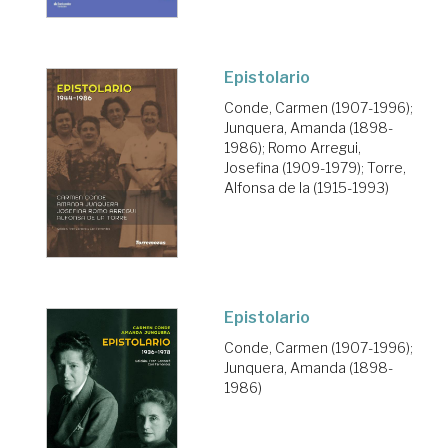
Epistolario
Conde, Carmen (1907-1996)
;
Junquera, Amanda (1898-
1986)
;
Romo Arregui,
Josefina (1909-1979)
;
Torre,
Alfonsa de la (1915-1993)
Epistolario
Conde, Carmen (1907-1996)
;
Junquera, Amanda (1898-
1986)