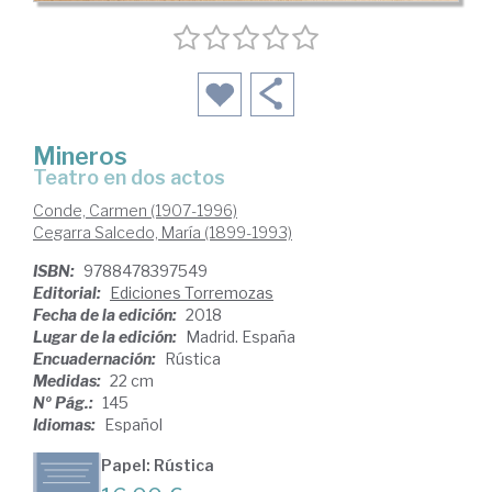
Mineros
Teatro en dos actos
Conde, Carmen (1907-1996)
Cegarra Salcedo, María (1899-1993)
ISBN:
9788478397549
Editorial:
Ediciones Torremozas
Fecha de la edición:
2018
Lugar de la edición:
Madrid. España
Encuadernación:
Rústica
Medidas:
22 cm
Nº Pág.:
145
Idiomas:
Español
Papel: Rústica