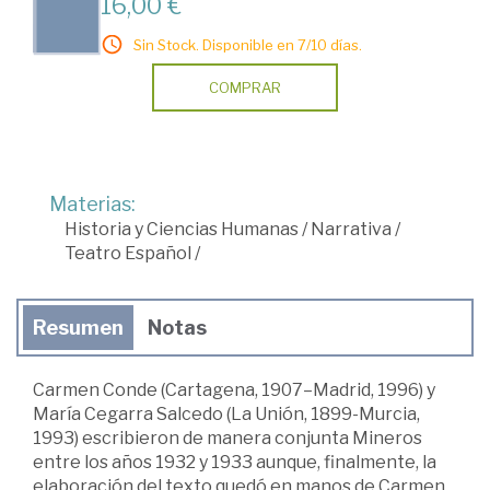
16,00 €
Sin Stock. Disponible en 7/10 días.
COMPRAR
Materias:
Historia y Ciencias Humanas
/
Narrativa
/
Teatro Español
/
Resumen
Notas
Carmen Conde (Cartagena, 1907–Madrid, 1996) y
María Cegarra Salcedo (La Unión, 1899-Murcia,
1993) escribieron de manera conjunta Mineros
entre los años 1932 y 1933 aunque, finalmente, la
elaboración del texto quedó en manos de Carmen