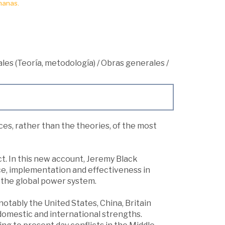
manas.
les (Teoría, metodología)
/
Obras generales
/
ces, rather than the theories, of the most
t. In this new account, Jeremy Black
e, implementation and effectiveness in
 the global power system.
 notably the United States, China, Britain
 domestic and international strengths.