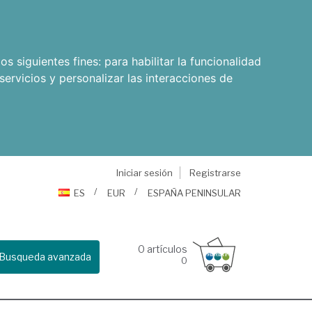
os siguientes fines:
para habilitar la funcionalidad
servicios y personalizar las interacciones de
Iniciar sesión
Registrarse
ES
EUR
ESPAÑA PENINSULAR
0
artículos
Busqueda avanzada
0