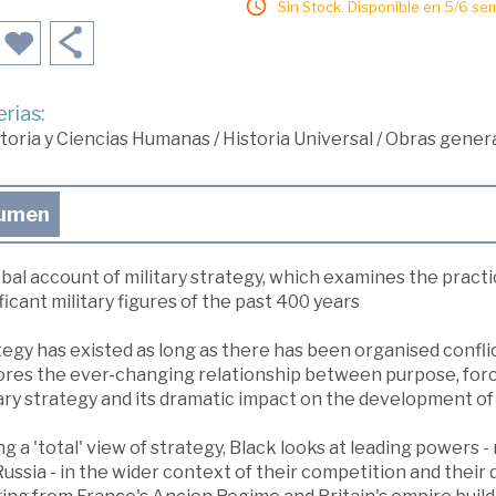
Sin Stock. Disponible en 5/6 se
rias:
toria y Ciencias Humanas
/
Historia Universal
/
Obras genera
umen
bal account of military strategy, which examines the practi
ficant military figures of the past 400 years
egy has existed as long as there has been organised conflic
ores the ever-changing relationship between purpose, forc
tary strategy and its dramatic impact on the development of
g a 'total' view of strategy, Black looks at leading powers -
ussia - in the wider context of their competition and their