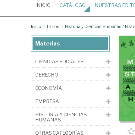
(CURRENT)
INICIO
CATÁLOGO
NUESTRAS
EDIT
Inicio
Libros
Historia y Ciencias Humanas
/
Histo
Materias
CIENCIAS SOCIALES
DERECHO
ECONOMÍA
EMPRESA
HISTORIA Y CIENCIAS
HUMANAS
OTRAS CATEGORÍAS