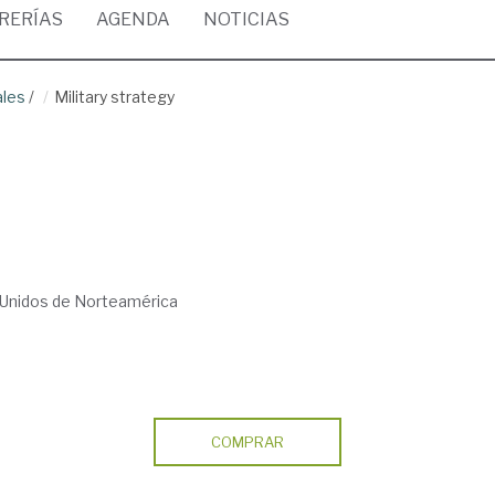
BRERÍAS
AGENDA
NOTICIAS
ales
/
Military strategy
Unidos de Norteamérica
COMPRAR