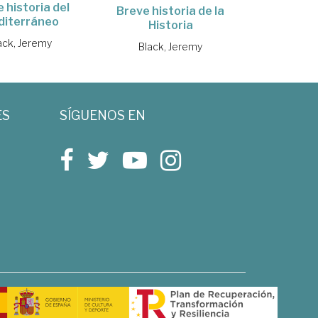
 historia del
Breve historia de la
diterráneo
Historia
ack, Jeremy
Black, Jeremy
ES
SÍGUENOS EN