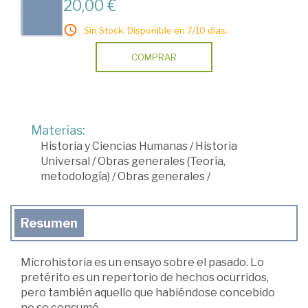
20,00 €
Sin Stock. Disponible en 7/10 días.
COMPRAR
Materias:
Historia y Ciencias Humanas
/
Historia
Universal
/
Obras generales (Teoría,
metodología)
/
Obras generales
/
Resumen
Microhistoria es un ensayo sobre el pasado. Lo
pretérito es un repertorio de hechos ocurridos,
pero también aquello que habiéndose concebido
no se consumó.