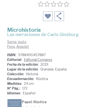
Microhistoria
las narraciones de Carlo Ginzburg
Serna, Justo
Pons, Anaclet
ISBN:
9788490457887
Editorial:
Editorial Comares
Fecha de la edición:
2019
Lugar de la edición:
Granada. España
Colección:
Historia
Encuadernación:
Rústica
Medidas:
24 cm
Nº Pág.:
172
Idiomas:
Español
Papel: Rústica