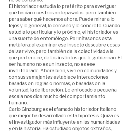
El historiador estudia lo pretérito para averiguar
qué hacían nuestros antepasados, pero también
para saber qué hacemos ahora. Puede mirar a lo
lejos y lo general, lo cercano y lo concreto. Cuando
estudia lo particular y lo próximo, el historiador es
una suerte de entomólogo. Permítasenos esta
metáfora: al examinar ese insecto descubre cosas
del ser vivo, pero también de la colectividad a la
que pertenece, de los instintos que lo gobiernan. El
ser humano no es un insecto, no es ese
invertebrado. Ahora bien, vive en comunidades y
con sus semejantes establece interacciones
basadas en reglas o normas, o basadas en la
voluntad, la deliberación. Lo enfocado a pequeña
escala nos dice mucho del comportamiento
humano.
Carlo Ginzburg es el afamado historiador italiano
que mejor ha desarrollado esta hipótesis. Quizá es
el investigador más influyente en las humanidades
y en la historia. Ha estudiado objetos extraños,