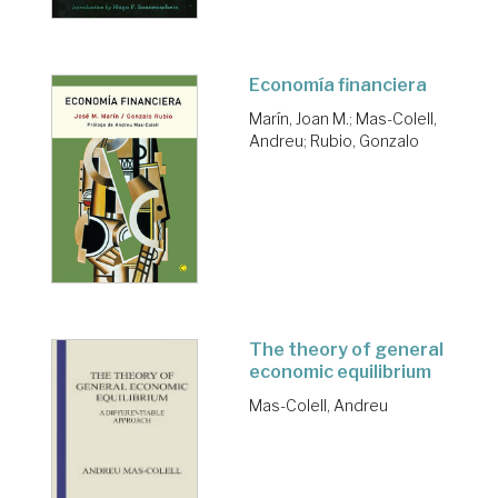
Economía financiera
Marín, Joan M.
;
Mas-Colell,
Andreu
;
Rubio, Gonzalo
The theory of general
economic equilibrium
Mas-Colell, Andreu