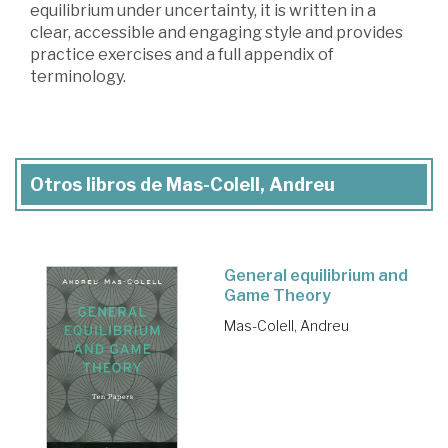
equilibrium under uncertainty, it is written in a
clear, accessible and engaging style and provides
practice exercises and a full appendix of
terminology.
Otros libros de Mas-Colell, Andreu
General equilibrium and
Game Theory
Mas-Colell, Andreu