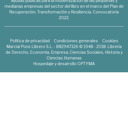
Ayudas públicas para la modernización de las pequeñas y
medianas empresas del sector del libro en el marco del Plan de
Recuperación, Transformación y Resiliencia. Convocatoria
2022.
Política de privacidad
Condiciones generales
Cookies
Marcial Pons Librero S.L. - B82947326 © 1948 - 2018. Librería
de Derecho, Economía, Empresa, Ciencias Sociales, Historia y
Ciencias Humanas
Hospedaje y desarrollo
OPTYMA