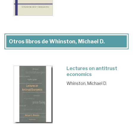
Otros libros de Whinston, Michael D.
Lectures on antitrust
economics
Whinston, Michael D.