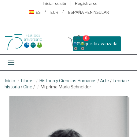
Iniciar sesión
Registrarse
ES
EUR
ESPAÑA PENINSULAR
0
Busqueda avanzada
Toggle navigation
Inicio
Libros
Historia y Ciencias Humanas
/
Arte
/
Teoría e
historia
/
Cine
/
Mi prima Maria Schneider