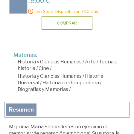
19,00 €
Sin Stock. Disponible en 7/10 días.
COMPRAR
Materias:
Historia y Ciencias Humanas
/
Arte
/
Teoría e
historia
/
Cine
/
Historia y Ciencias Humanas
/
Historia
Universal
/
Historia contemporánea
/
Biografías y Memorias
/
Resumen
Mi prima, Maria Schneider es un ejercicio de
memoria y de reparación emocional. Su autora, la