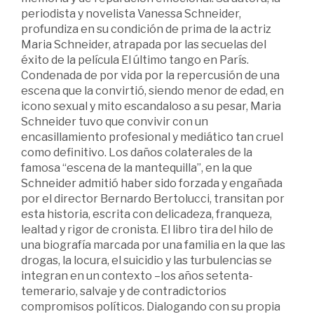
periodista y novelista Vanessa Schneider,
profundiza en su condición de prima de la actriz
Maria Schneider, atrapada por las secuelas del
éxito de la película El último tango en París.
Condenada de por vida por la repercusión de una
escena que la convirtió, siendo menor de edad, en
icono sexual y mito escandaloso a su pesar, Maria
Schneider tuvo que convivir con un
encasillamiento profesional y mediático tan cruel
como definitivo. Los daños colaterales de la
famosa “escena de la mantequilla”, en la que
Schneider admitió haber sido forzada y engañada
por el director Bernardo Bertolucci, transitan por
esta historia, escrita con delicadeza, franqueza,
lealtad y rigor de cronista. El libro tira del hilo de
una biografía marcada por una familia en la que las
drogas, la locura, el suicidio y las turbulencias se
integran en un contexto –los años setenta-
temerario, salvaje y de contradictorios
compromisos políticos. Dialogando con su propia