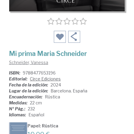
Mi prima Maria Schneider
Schneider, Vanessa
ISBN:
9788477653196
Editorial:
Circe Ediciones
Fecha de la edición:
2024
Lugar de la edición:
Barcelona. España
Encuadernación:
Rústica
Medidas:
22 cm
Nº Pág.:
232
Idiomas:
Español
Papel: Rústica