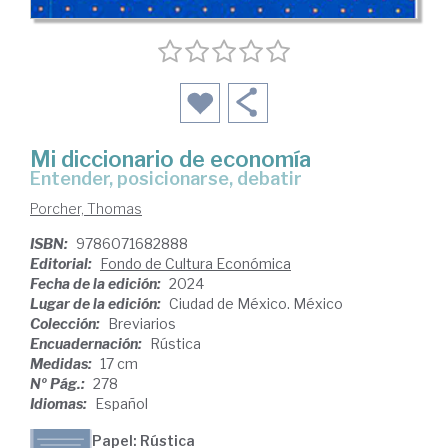
Mi diccionario de economía
Entender, posicionarse, debatir
Porcher, Thomas
ISBN:
9786071682888
Editorial:
Fondo de Cultura Económica
Fecha de la edición:
2024
Lugar de la edición:
Ciudad de México. México
Colección:
Breviarios
Encuadernación:
Rústica
Medidas:
17 cm
Nº Pág.:
278
Idiomas:
Español
Papel: Rústica