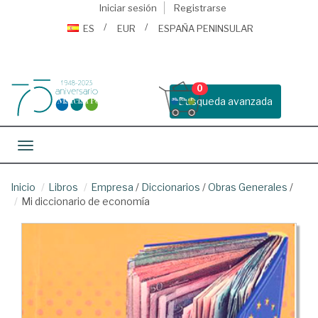
Iniciar sesión
Registrarse
ES
EUR
ESPAÑA PENINSULAR
0
Busqueda avanzada
Toggle navigation
Inicio
Libros
Empresa
/
Diccionarios
/
Obras Generales
/
Mi diccionario de economía