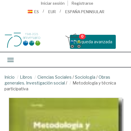
Iniciar sesión
Registrarse
ES
EUR
ESPAÑA PENINSULAR
0
Busqueda avanzada
Toggle navigation
Inicio
Libros
Ciencias Sociales
/
Sociología
/
Obras
generales. Investigación social
/
Metodología y técnica
participativa