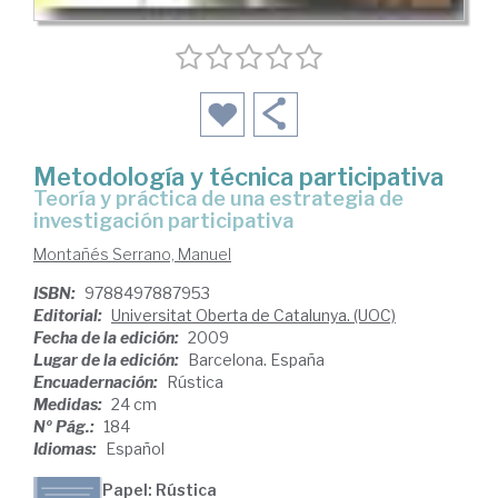
Metodología y técnica participativa
teoría y práctica de una estrategia de
investigación participativa
Montañés Serrano, Manuel
ISBN:
9788497887953
Editorial:
Universitat Oberta de Catalunya. (UOC)
Fecha de la edición:
2009
Lugar de la edición:
Barcelona. España
Encuadernación:
Rústica
Medidas:
24 cm
Nº Pág.:
184
Idiomas:
Español
Papel: Rústica