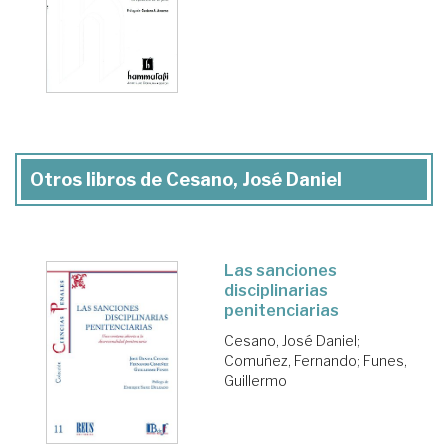
Otros libros de Cesano, José Daniel
Las sanciones
disciplinarias
penitenciarias
Cesano, José Daniel
;
Comuñez, Fernando
;
Funes,
Guillermo