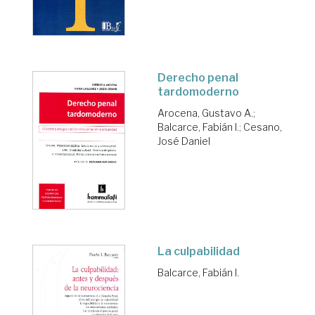
Derecho penal
tardomoderno
Arocena, Gustavo A.
;
Balcarce, Fabián I.
;
Cesano,
José Daniel
La culpabilidad
Balcarce, Fabián I.