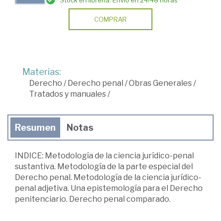
Stock en librería. Envío en 24/48 horas
COMPRAR
Materias:
Derecho
/
Derecho penal
/
Obras Generales
/
Tratados y manuales
/
Resumen
Notas
INDICE: Metodología de la ciencia jurídico-penal
sustantiva. Metodología de la parte especial del
Derecho penal. Metodología de la ciencia jurídico-
penal adjetiva. Una epistemología para el Derecho
penitenciario. Derecho penal comparado.