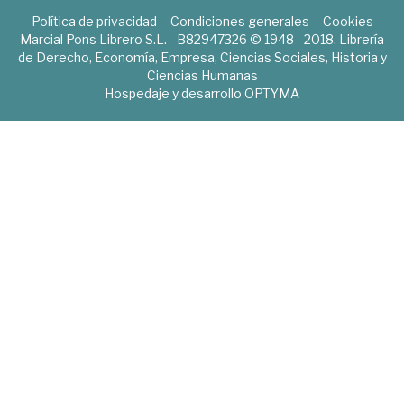
Política de privacidad
Condiciones generales
Cookies
Marcial Pons Librero S.L. - B82947326 © 1948 - 2018. Librería
de Derecho, Economía, Empresa, Ciencias Sociales, Historia y
Ciencias Humanas
Hospedaje y desarrollo
OPTYMA