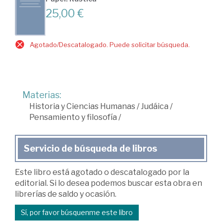
25,00 €
Agotado/Descatalogado. Puede solicitar búsqueda.
Materias:
Historia y Ciencias Humanas
/
Judáica
/
Pensamiento y filosofía
/
Servicio de búsqueda de libros
Este libro está agotado o descatalogado por la
editorial. Si lo desea podemos buscar esta obra en
librerías de saldo y ocasión.
Sí, por favor búsquenme este libro