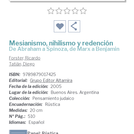
Mesianismo, nihilismo y redención
de Abraham a Spinoza, de Marx a Benjamin
Forster, Ricardo
Tatián, Diego
ISBN:
9789879017425
Editorial:
Grupo Editor Altamira
Fecha de la edición:
2005
Lugar de la edición:
Buenos Aires. Argentina
Colección:
Pensamiento judaico
Encuadernación:
Rústica
Medidas:
20 cm
Nº Pág.:
510
Idiomas:
Español
Papel: Rústica