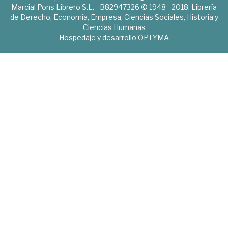
Marcial Pons Librero S.L. - B82947326 © 1948 - 2018. Librería
de Derecho, Economía, Empresa, Ciencias Sociales, Historia y
Ciencias Humanas
Hospedaje y desarrollo
OPTYMA