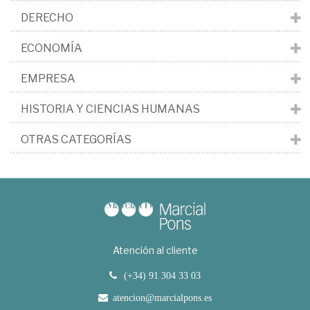
DERECHO
ECONOMÍA
EMPRESA
HISTORIA Y CIENCIAS HUMANAS
OTRAS CATEGORÍAS
Atención al cliente
(+34) 91 304 33 03
atencion@marcialpons.es