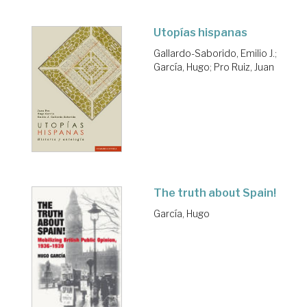
Utopías hispanas
Gallardo-Saborido, Emilio J.
;
García, Hugo
;
Pro Ruiz, Juan
The truth about Spain!
García, Hugo