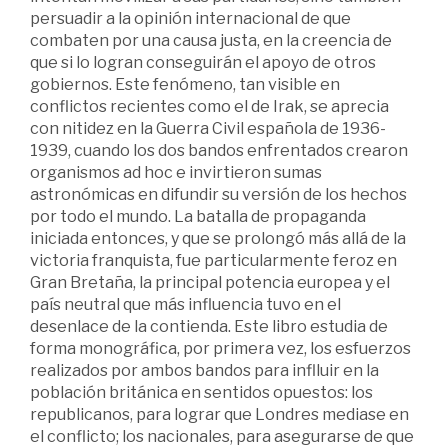
persuadir a la opinión internacional de que
combaten por una causa justa, en la creencia de
que si lo logran conseguirán el apoyo de otros
gobiernos. Este fenómeno, tan visible en
conflictos recientes como el de Irak, se aprecia
con nitidez en la Guerra Civil española de 1936-
1939, cuando los dos bandos enfrentados crearon
organismos ad hoc e invirtieron sumas
astronómicas en difundir su versión de los hechos
por todo el mundo. La batalla de propaganda
iniciada entonces, y que se prolongó más allá de la
victoria franquista, fue particularmente feroz en
Gran Bretaña, la principal potencia europea y el
país neutral que más influencia tuvo en el
desenlace de la contienda. Este libro estudia de
forma monográfica, por primera vez, los esfuerzos
realizados por ambos bandos para inflluir en la
población británica en sentidos opuestos: los
republicanos, para lograr que Londres mediase en
el conflicto; los nacionales, para asegurarse de que