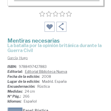
Mentiras necesarias
la batalla por la opinión británica durante la
Guerra Civil
García, Hugo
ISBN:
9788497427883
Editorial:
Editorial Biblioteca Nueva
Fecha de la edición:
2008
Lugar de la edición:
Madrid. España
Encuadernación:
Rústica
Medidas:
24 cm
Nº Pág.:
266
Idiomas:
Español
Papel: Rústica