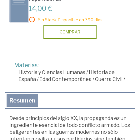
14,00 €
Sin Stock. Disponible en 7/10 días.
COMPRAR
Materias:
Historia y Ciencias Humanas
/
Historia de
España
/
Edad Contemporánea
/
Guerra Civil
/
Resumen
Desde principios del siglo XX, la propaganda es un
ingrediente esencial de todo conflicto armado. Los
beligerantes en las guerras modernas no sólo
intentan movilizar a sus partidarios, sino también