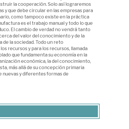
struir la cooperación. Solo así lograremos
s y que debe circular en las empresas para
nario, como tampoco existe en la práctica
ufactura es el trabajo manual y todo lo que
duco. El cambio de verdad no vendrá tanto
erca del valor del conocimiento y de la
da de la sociedad. Todo un reto
os recursos y para los recursos, llamada
blado que fundamenta su economía en la
anización económica, la del conocimiento,
sta, más allá de su concepción primaria
e nuevas y diferentes formas de