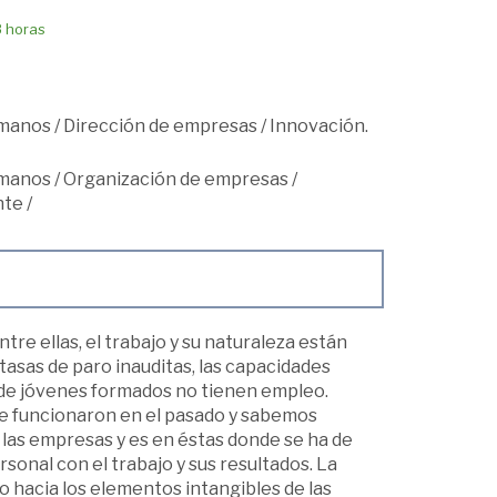
8 horas
umanos
/
Dirección de empresas
/
Innovación.
umanos
/
Organización de empresas
/
nte
/
re ellas, el trabajo y su naturaleza están
asas de paro inauditas, las capacidades
 de jóvenes formados no tienen empleo.
ue funcionaron en el pasado y sabemos
 las empresas y es en éstas donde se ha de
onal con el trabajo y sus resultados. La
o hacia los elementos intangibles de las