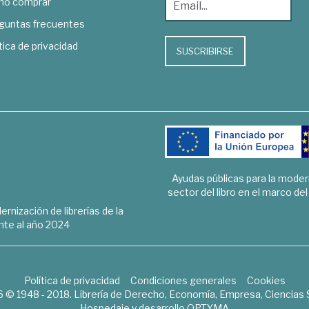
o comprar
guntas frecuentes
tica de privacidad
SUSCRIBIRSE
Ayudas públicas para la mode
sector del libro en el marco de
rnización de librerías de la
te al año 2024
Política de privacidad
Condiciones generales
Cookies
6 © 1948 - 2018. Librería de Derecho, Economía, Empresa, Ciencias 
Hospedaje y desarrollo
OPTYMA