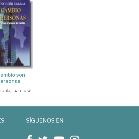
cambio son
personas
abala, Juan José
ES
SÍGUENOS EN