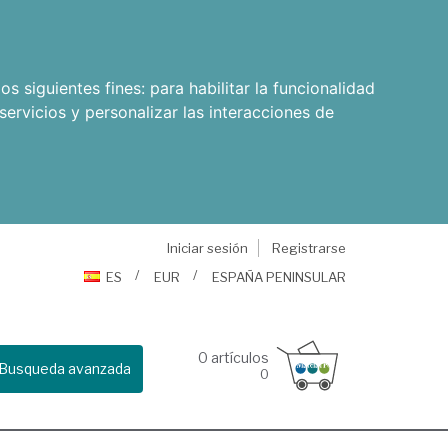
os siguientes fines:
para habilitar la funcionalidad
servicios y personalizar las interacciones de
Iniciar sesión
Registrarse
ES
EUR
ESPAÑA PENINSULAR
0
artículos
Busqueda avanzada
0