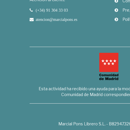
Com
Pre
(+34) 91 304 33 03
Polí
atencion@marcialpons.es
Esta actividad ha recibido una ayuda para la mode
Comunidad de Madrid correspondien
Marcial Pons Librero S.L. - B8294732