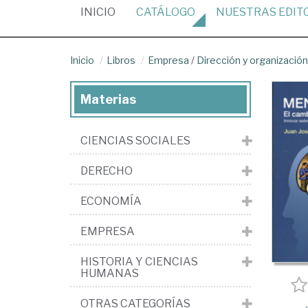
(CURRENT)
INICIO
CATÁLOGO
NUESTRAS
EDIT
Inicio
Libros
Empresa
/
Dirección y organizaci
Materias
CIENCIAS SOCIALES
DERECHO
ECONOMÍA
EMPRESA
HISTORIA Y CIENCIAS
HUMANAS
OTRAS CATEGORÍAS