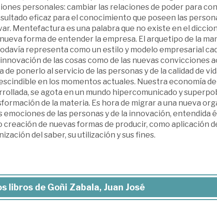
iones personales: cambiar las relaciones de poder para con
esultado eficaz para el conocimiento que poseen las persona
ar. Mentefactura es una palabra que no existe en el diccio
nueva forma de entender la empresa. El arquetipo de la man
 todavía representa como un estilo y modelo empresarial ca
 innovación de las cosas como de las nuevas convicciones ac
 de ponerlo al servicio de las personas y de la calidad de vi
escindible en los momentos actuales. Nuestra economía de l
rrollada, se agota en un mundo hipercomunicado y superpo
sformación de la materia. Es hora de migrar a una nueva org
s emociones de las personas y de la innovación, entendida é
 creación de nuevas formas de producir, como aplicación d
ización del saber, su utilización y sus fines.
s libros de Goñi Zabala, Juan José