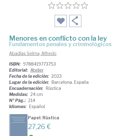
Menores en conflicto con la ley
Fundamentos penales y criminológicos
Abadías Selma, Alfredo
ISBN:
9788419773753
Editorial:
Atelier
Fecha de la edición:
2023
Lugar de la edición:
Barcelona. España
Encuadernación:
Rústica
Medidas:
24 cm
Nº Pág.:
214
Idiomas:
Español
Papel: Rústica
27,26 €