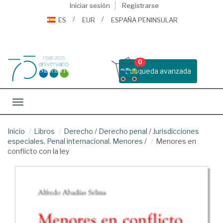
Iniciar sesión
Registrarse
ES
EUR
ESPAÑA PENINSULAR
0
Busqueda avanzada
Toggle navigation
Inicio
Libros
Derecho
/
Derecho penal
/
Jurisdicciones
especiales. Penal internacional. Menores
/
Menores en
conflicto con la ley