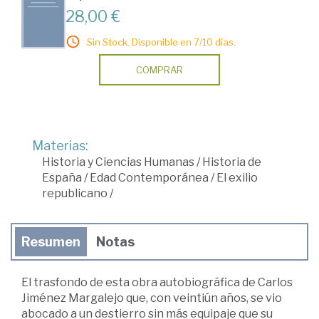
28,00 €
Sin Stock. Disponible en 7/10 días.
COMPRAR
Materias:
Historia y Ciencias Humanas
/
Historia de
España
/
Edad Contemporánea
/
El exilio
republicano
/
Resumen
Notas
El trasfondo de esta obra autobiográfica de Carlos
Jiménez Margalejo que, con veintiún años, se vio
abocado a un destierro sin más equipaje que su