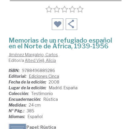
Memorias de un refugiado español
en el Norte de África, 1939-1956
Jiménez Margalejo, Carlos
Editor/a
Alted Vigil, Alicia
ISBN:
9788496889286
Editorial:
Ediciones Cinca
Fecha de la edición:
2008
Lugar de la edición:
Madrid. España
Colección:
Testimonio
Encuadernación:
Rústica
Medidas:
24 cm
Nº Pág.:
385
Idiomas:
Español
Papel: Rústica