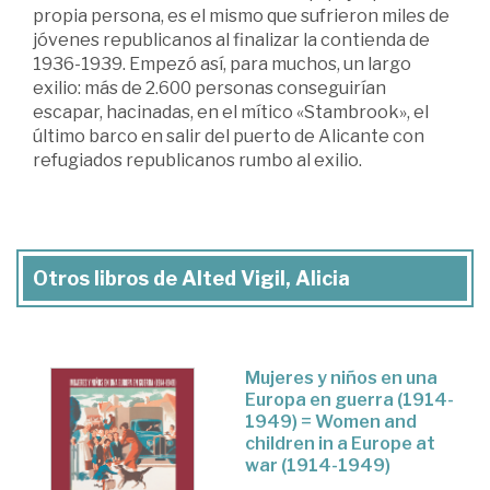
propia persona, es el mismo que sufrieron miles de
jóvenes republicanos al finalizar la contienda de
1936-1939. Empezó así, para muchos, un largo
exilio: más de 2.600 personas conseguirían
escapar, hacinadas, en el mítico «Stambrook», el
último barco en salir del puerto de Alicante con
refugiados republicanos rumbo al exilio.
Otros libros de Alted Vigil, Alicia
Mujeres y niños en una
Europa en guerra (1914-
1949) = Women and
children in a Europe at
war (1914-1949)