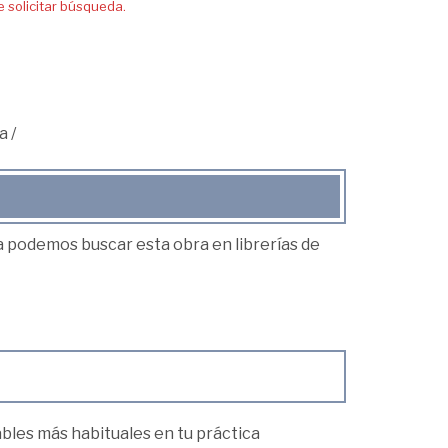
solicitar búsqueda.
a
/
ea podemos buscar esta obra en librerías de
bles más habituales en tu práctica