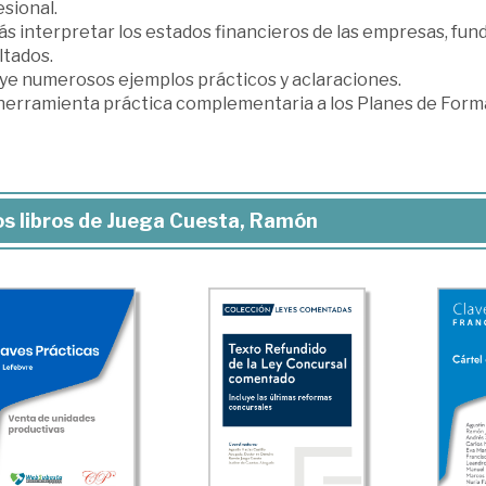
sional.
ás interpretar los estados financieros de las empresas, fu
ltados.
uye numerosos ejemplos prácticos y aclaraciones.
herramienta práctica complementaria a los Planes de Formac
s libros de Juega Cuesta, Ramón