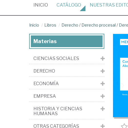
(CURRENT)
INICIO
CATÁLOGO
NUESTRAS
EDIT
Inicio
Libros
Derecho
/
Derecho procesal
/
Dere
Materias
CIENCIAS SOCIALES
DERECHO
ECONOMÍA
EMPRESA
HISTORIA Y CIENCIAS
HUMANAS
OTRAS CATEGORÍAS