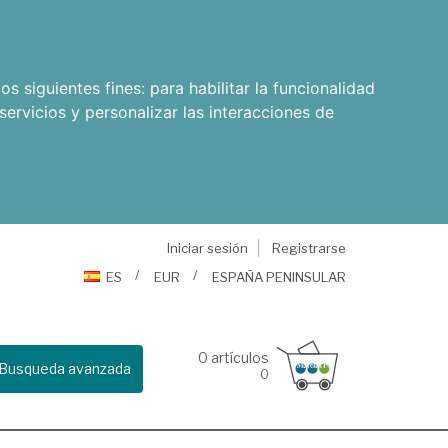
os siguientes fines:
para habilitar la funcionalidad
servicios y personalizar las interacciones de
Iniciar sesión
Registrarse
ES
EUR
ESPAÑA PENINSULAR
0
artículos
Busqueda avanzada
0