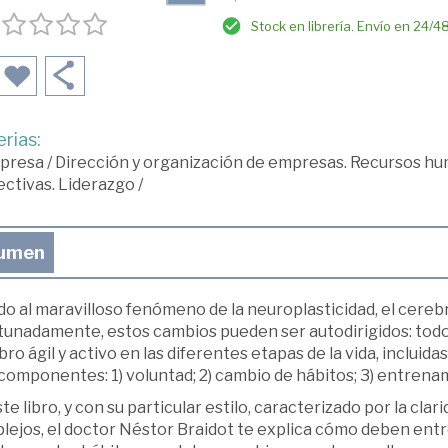
Stock en librería. Envío en 24/4
rias:
presa
/
Dirección y organización de empresas. Recursos h
ectivas. Liderazgo
/
umen
do al maravilloso fenómeno de la neuroplasticidad, el cere
tunadamente, estos cambios pueden ser autodirigidos: tod
ro ágil y activo en las diferentes etapas de la vida, incluidas
 componentes: 1) voluntad; 2) cambio de hábitos; 3) entren
te libro, y con su particular estilo, caracterizado por la cla
lejos, el doctor Néstor Braidot te explica cómo deben entr