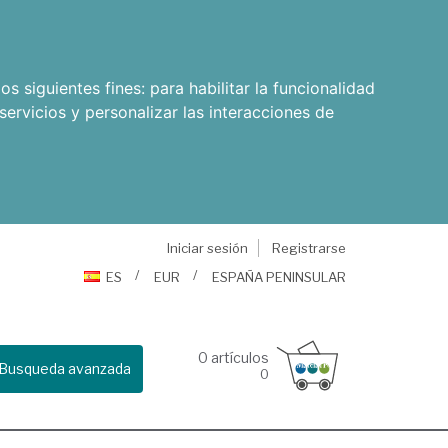
os siguientes fines:
para habilitar la funcionalidad
servicios y personalizar las interacciones de
Iniciar sesión
Registrarse
ES
EUR
ESPAÑA PENINSULAR
0
artículos
Busqueda avanzada
0