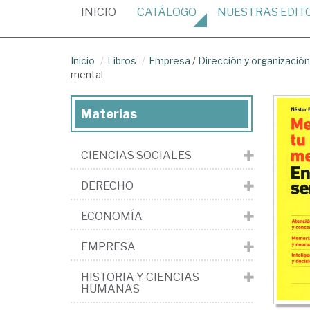
(CURRENT)
INICIO
CATÁLOGO
NUESTRAS
EDIT
Inicio
Libros
Empresa
/
Dirección y organizaci
mental
Materias
CIENCIAS SOCIALES
DERECHO
ECONOMÍA
EMPRESA
HISTORIA Y CIENCIAS
HUMANAS