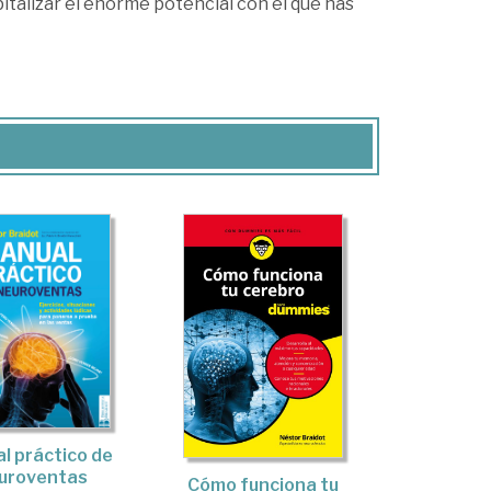
pitalizar el enorme potencial con el que has
l práctico de
uroventas
Cómo funciona tu