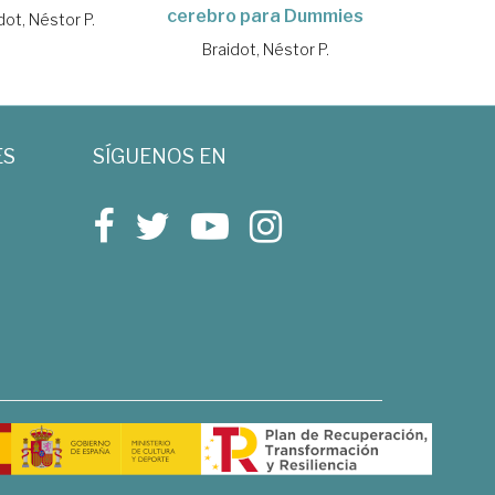
cerebro para Dummies
dot, Néstor P.
Braidot, Néstor P.
ES
SÍGUENOS EN