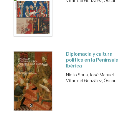
Villarroel González, Óscar
Diplomacia y cultura
política en la Península
Ibérica
Nieto Soria, José Manuel
;
Villarroel González, Óscar