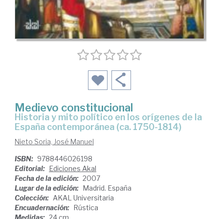
Medievo constitucional
historia y mito político en los orígenes de la
España contemporánea (ca. 1750-1814)
Nieto Soria, José Manuel
ISBN:
9788446026198
Editorial:
Ediciones Akal
Fecha de la edición:
2007
Lugar de la edición:
Madrid. España
Colección:
AKAL Universitaria
Encuadernación:
Rústica
Medidas:
24 cm