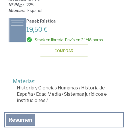
Nº Pág.:
225
Idiomas:
Español
Papel: Rústica
19,50 €
Stock en librería. Envío en 24/48 horas
COMPRAR
Materias:
Historia y Ciencias Humanas
/
Historia de
España
/
Edad Media
/
Sistemas jurídicos e
instituciones
/
Resumen