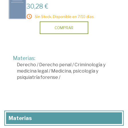
30,28 €
Sin Stock. Disponible en 7/10 días.
COMPRAR
Materias:
Derecho
/
Derecho penal
/
Criminología y
medicina legal
/
Medicina, psicología y
psiquiatría forense
/
Materias