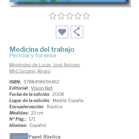
Medicina del trabajo
pericial y forense
Menéndez de Lucas, José Antonio
Miró Seoane, Álvaro
ISBN:
9788498696462
Editorial:
Vision Net
Fecha de la edición:
2008
Lugar de la edición:
Madrid. España
Encuadernación:
Rústica
Medidas:
23 cm
Nº Pág.:
171
Idiomas:
Español
Papel: Rústica