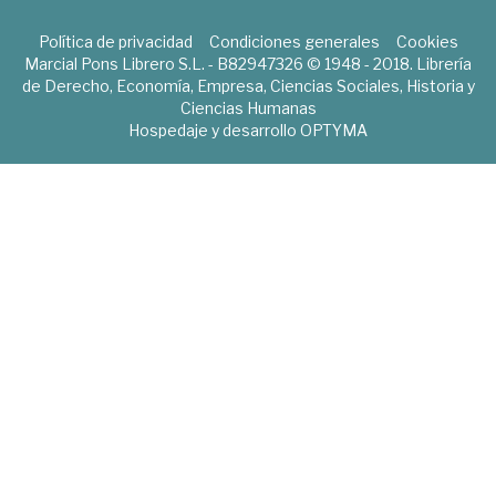
Política de privacidad
Condiciones generales
Cookies
Marcial Pons Librero S.L. - B82947326 © 1948 - 2018. Librería
de Derecho, Economía, Empresa, Ciencias Sociales, Historia y
Ciencias Humanas
Hospedaje y desarrollo
OPTYMA