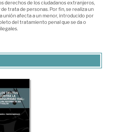
os derechos de los ciudadanos extranjeros,
de trata de personas. Por fin, se realiza un
a unión afecta a un menor, introducido por
pleto del tratamiento penal que se da o
legales.