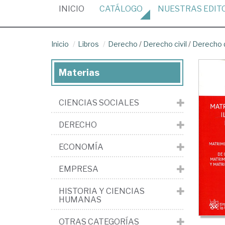
(CURRENT)
INICIO
CATÁLOGO
NUESTRAS
EDIT
Inicio
Libros
Derecho
/
Derecho civil
/
Derecho d
Materias
CIENCIAS SOCIALES
DERECHO
ECONOMÍA
EMPRESA
HISTORIA Y CIENCIAS
HUMANAS
OTRAS CATEGORÍAS