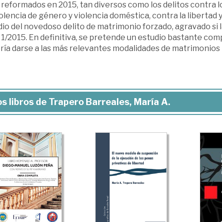
reformados en 2015, tan diversos como los delitos contra l
olencia de género y violencia doméstica, contra la libertad y 
io del novedoso delito de matrimonio forzado, agravado si l
 1/2015. En definitiva, se pretende un estudio bastante com
ría darse a las más relevantes modalidades de matrimonios i
s libros de Trapero Barreales, María A.