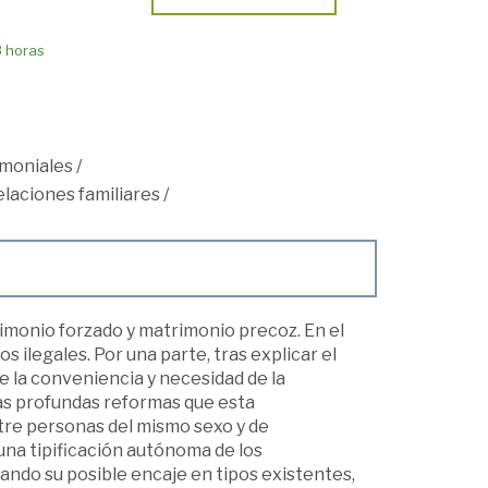
8 horas
imoniales
/
elaciones familiares
/
imonio forzado y matrimonio precoz. En el
 ilegales. Por una parte, tras explicar el
te la conveniencia y necesidad de la
las profundas reformas que esta
re personas del mismo sexo y de
 una tipificación autónoma de los
ando su posible encaje en tipos existentes,