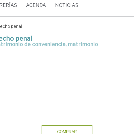
BRERÍAS
AGENDA
NOTICIAS
recho penal
echo penal
COMPRAR