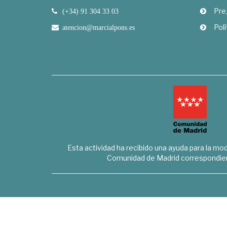
Pre
(+34) 91 304 33 03
Polí
atencion@marcialpons.es
Esta actividad ha recibido una ayuda para la mode
Comunidad de Madrid correspondien
Marcial Pons Librero S.L. - B8294732