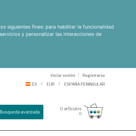
os siguientes fines:
para habilitar la funcionalidad
servicios y personalizar las interacciones de
Iniciar sesión
Registrarse
ES
EUR
ESPAÑA PENINSULAR
0
artículos
Busqueda avanzada
0