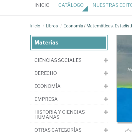
(CURRENT)
INICIO
CATÁLOGO
NUESTRAS
EDIT
Inicio
Libros
Economía
/
Matemáticas. Estadíst
Materias
CIENCIAS SOCIALES
DERECHO
ECONOMÍA
EMPRESA
HISTORIA Y CIENCIAS
HUMANAS
OTRAS CATEGORÍAS