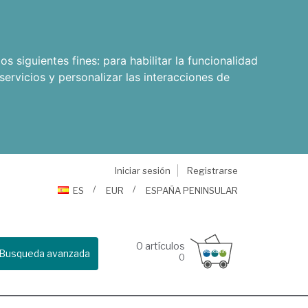
os siguientes fines:
para habilitar la funcionalidad
servicios y personalizar las interacciones de
Iniciar sesión
Registrarse
ES
EUR
ESPAÑA PENINSULAR
0
artículos
Busqueda avanzada
0