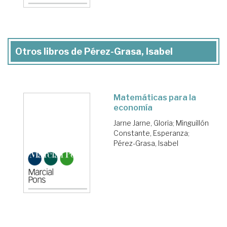
Otros libros de Pérez-Grasa, Isabel
Matemáticas para la
economía
Jarne Jarne, Gloria
;
Minguillón
Constante, Esperanza
;
Pérez-Grasa, Isabel