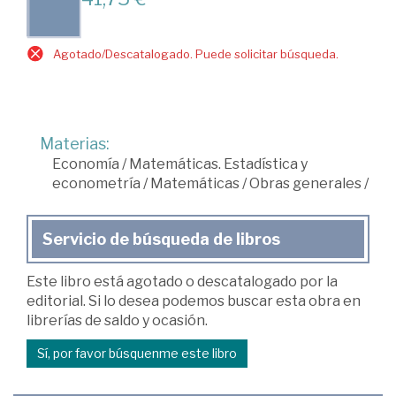
Agotado/Descatalogado. Puede solicitar búsqueda.
Materias:
Economía
/
Matemáticas. Estadística y
econometría
/
Matemáticas
/
Obras generales
/
Servicio de búsqueda de libros
Este libro está agotado o descatalogado por la
editorial. Si lo desea podemos buscar esta obra en
librerías de saldo y ocasión.
Sí, por favor búsquenme este libro