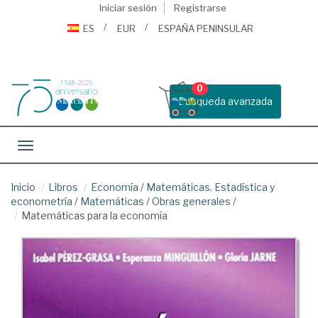
Iniciar sesión
Registrarse
ES
EUR
ESPAÑA PENINSULAR
0
Busqueda avanzada
Toggle navigation
Inicio
Libros
Economía
/
Matemáticas. Estadística y
econometría
/
Matemáticas
/
Obras generales
/
Matemáticas para la economía