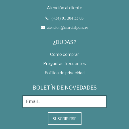
Atención al cliente
(+34) 91 304 33 03
atencion@marcialpons.es
¿DUDAS?
Como comprar
Preguntas frecuentes
Política de privacidad
BOLETÍN DE NOVEDADES
SUSCRIBIRSE