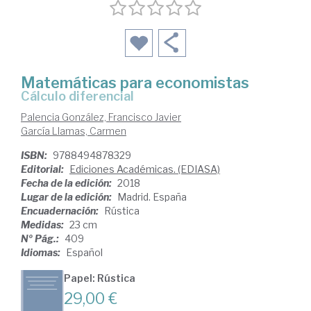
Matemáticas para economistas
cálculo diferencial
Palencia González, Francisco Javier
García Llamas, Carmen
ISBN:
9788494878329
Editorial:
Ediciones Académicas. (EDIASA)
Fecha de la edición:
2018
Lugar de la edición:
Madrid. España
Encuadernación:
Rústica
Medidas:
23 cm
Nº Pág.:
409
Idiomas:
Español
Papel: Rústica
29,00 €