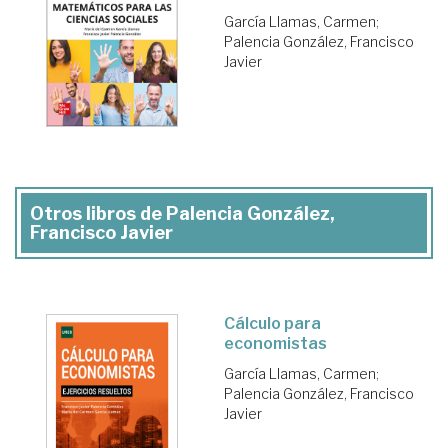
García Llamas, Carmen
;
Palencia González, Francisco
Javier
Otros libros de Palencia González,
Francisco Javier
Cálculo para
economistas
García Llamas, Carmen
;
Palencia González, Francisco
Javier