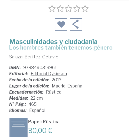
Masculinidades y ciudadanía
los hombres también tenemos género
Salazar Benítez, Octavio
ISBN:
9788490313961
Editorial:
Editorial Dykinson
Fecha de la edición:
2013
Lugar de la edición:
Madrid. España
Encuadernación:
Rústica
Medidas:
22 cm
Nº Pág.:
465
Idiomas:
Español
Papel: Rústica
30,00 €