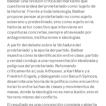
Balibar: una revisión crítica del marxismo que
cuestiona la idea del proletariado como 'sujeto de
la historia'. Frente a toda teleología, Balibar
propone pensar al proletariado no como sujeto
soberano y predestinado, sino como sujeto en la
historia: actor colectivo que interviene en
coyunturas concretas, siempre atravesado por
antagonismos, instituciones e ideologías.
A partir del debate sobre la 'dictadura del
proletariado' y la aporía del partido, Balibar
muestra cómo la identificación entre clase, partido
y verdad condujo a una representación idealizada y
peligrosa del proletariado. Retomando
críticamente a Louis Althusser, a Karl Marx y a
Friedrich Engels, y dialogando con Baruch Spinoza,
desarrolla una teoría de la política como encuentro
incierto entre luchas de clases y movimientos de
masas, donde la ideología no es mera ilusión, sino el
terreno mismo del conflicto.
El resultado es una concepción compleja y abierta