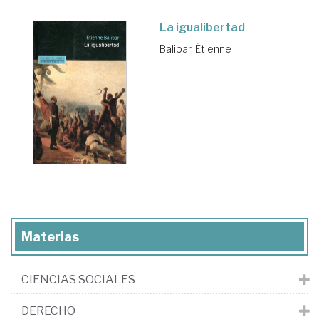
La igualibertad
Balibar, Étienne
Materias
CIENCIAS SOCIALES
DERECHO