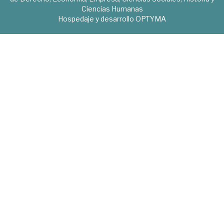
Ciencias Humanas
Hospedaje y desarrollo
OPTYMA