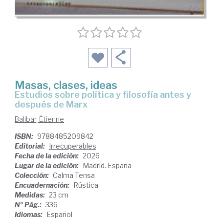
Masas, clases, ideas
Estudios sobre política y filosofía antes y
después de Marx
Balibar, Étienne
ISBN:
9788485209842
Editorial:
Irrecuperables
Fecha de la edición:
2026
Lugar de la edición:
Madrid. España
Colección:
Calma Tensa
Encuadernación:
Rústica
Medidas:
23 cm
Nº Pág.:
336
Idiomas:
Español