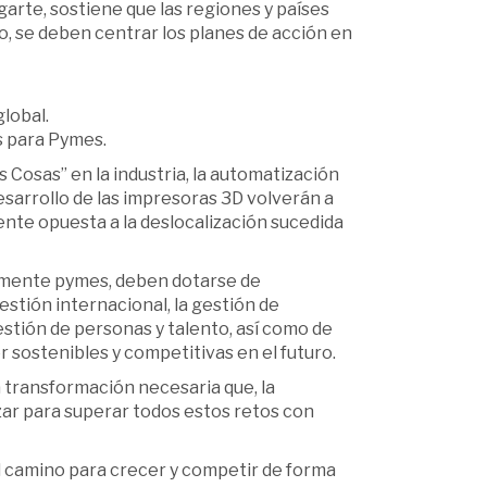
Ugarte, sostiene que las regiones y países
lo, se deben centrar los planes de acción en
lobal.
s para Pymes.
s Cosas” en la industria, la automatización
l desarrollo de las impresoras 3D volverán a
nte opuesta a la deslocalización sucedida
iamente pymes, deben dotarse de
stión internacional, la gestión de
stión de personas y talento, así como de
sostenibles y competitivas en el futuro.
a transformación necesaria que, la
zar para superar todos estos retos con
 camino para crecer y competir de forma