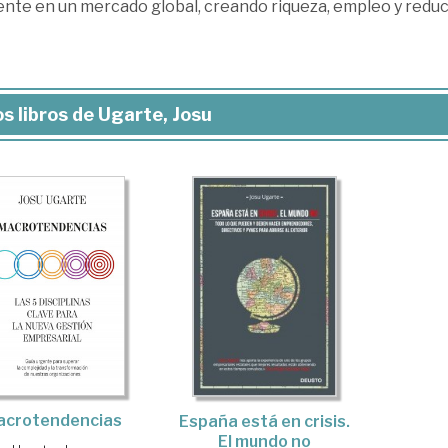
ente en un mercado global, creando riqueza, empleo y reduc
s libros de Ugarte, Josu
acrotendencias
España está en crisis.
El mundo no