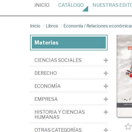
(CURRENT)
INICIO
CATÁLOGO
NUESTRAS
EDIT
Inicio
Libros
Economía
/
Relaciones económicas
Materias
CIENCIAS SOCIALES
DERECHO
ECONOMÍA
EMPRESA
HISTORIA Y CIENCIAS
HUMANAS
OTRAS CATEGORÍAS