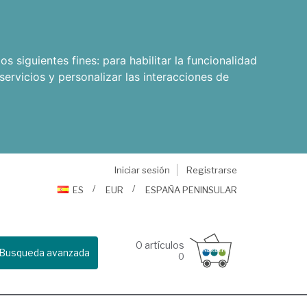
os siguientes fines:
para habilitar la funcionalidad
servicios y personalizar las interacciones de
Iniciar sesión
Registrarse
ES
EUR
ESPAÑA PENINSULAR
0
artículos
Busqueda avanzada
0