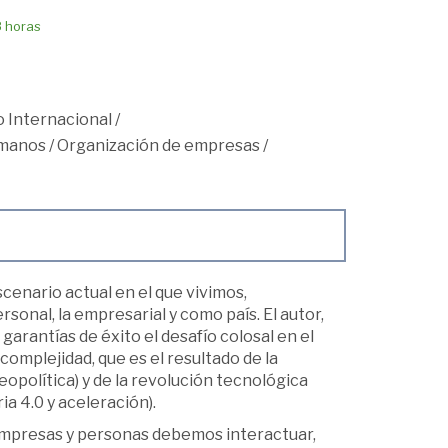
8 horas
 Internacional
/
umanos
/
Organización de empresas
/
cenario actual en el que vivimos,
sonal, la empresarial y como país. El autor,
arantías de éxito el desafío colosal en el
 complejidad, que es el resultado de la
eopolítica) y de la revolución tecnológica
a 4.0 y aceleración).
ue empresas y personas debemos interactuar,