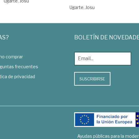
Ugarte, Josu
Ugarte, Josu
AS?
BOLETÍN DE NOVEDAD
o comprar
guntas frecuentes
tica de privacidad
SUSCRIBIRSE
Ayudas públicas para la mode