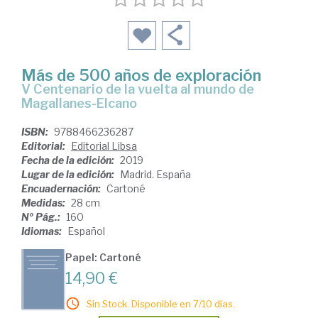
Más de 500 años de exploración
V Centenario de la vuelta al mundo de
Magallanes-Elcano
ISBN:
9788466236287
Editorial:
Editorial Libsa
Fecha de la edición:
2019
Lugar de la edición:
Madrid. España
Encuadernación:
Cartoné
Medidas:
28 cm
Nº Pág.:
160
Idiomas:
Español
Papel: Cartoné
14,90 €
Sin Stock. Disponible en 7/10 días.