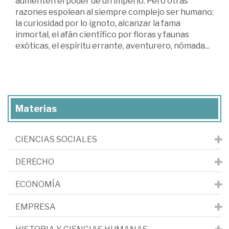
aumenten el poder de un imperio. Pero otras
razones espolean al siempre complejo ser humano:
la curiosidad por lo ignoto, alcanzar la fama
inmortal, el afán científico por floras y faunas
exóticas, el espíritu errante, aventurero, nómada...
Materias
CIENCIAS SOCIALES
DERECHO
ECONOMÍA
EMPRESA