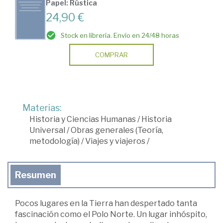
Papel: Rústica
24,90 €
Stock en librería. Envío en 24/48 horas
COMPRAR
Materias:
Historia y Ciencias Humanas
/
Historia
Universal
/
Obras generales (Teoría,
metodología)
/
Viajes y viajeros
/
Resumen
Pocos lugares en la Tierra han despertado tanta
fascinación como el Polo Norte. Un lugar inhóspito,