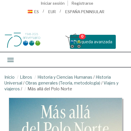
Iniciar sesión
Registrarse
ES
EUR
ESPAÑA PENINSULAR
0
Busqueda avanzada
Toggle navigation
Inicio
Libros
Historia y Ciencias Humanas
/
Historia
Universal
/
Obras generales (Teoría, metodología)
/
Viajes y
viajeros
/
Más allá del Polo Norte