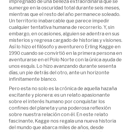
impregnado de una belleza extraordinaria que se
sumerge en la oscuridad total durante seis meses,
mientras que el resto del año permanece soleado.
Un territorio inabarcable que parece impedir
cualquier tentativa humana de recorrerlo. Y, sin
embargo, en ocasiones, alguien se adentra en sus
misterios y regresa cargado de historias y visiones.
Así lo hizo el filósofo y aventurero Erling Kagge en
1990 cuando se convirtió en la primera persona en
aventurarse en el Polo Norte con la única ayuda de
unos esquís. Lo hizo avanzando durante sesenta
días, un pie detrás del otro, ante un horizonte
infinitamente blanco.
Pero esta no solo es la crónica de aquella hazaña
excitante y pionera: es un relato apasionante
sobre el interés humano por conquistar los
confines del planeta y una poderosa reflexión
sobre nuestra relación con él. En este relato
fascinante, Kagge nos regala una nueva historia
del mundo que abarca miles de años, desde