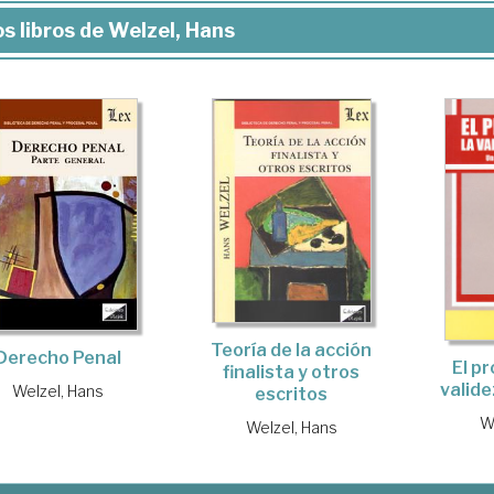
s libros de Welzel, Hans
Teoría de la acción
Derecho Penal
El p
finalista y otros
valide
Welzel, Hans
escritos
W
Welzel, Hans