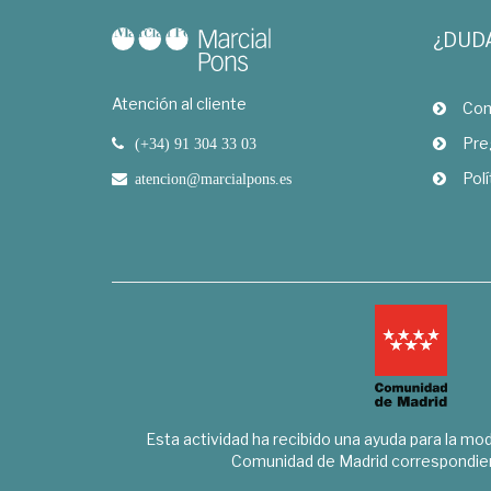
¿DUD
Atención al cliente
Com
Pre
(+34) 91 304 33 03
Polí
atencion@marcialpons.es
Esta actividad ha recibido una ayuda para la mode
Comunidad de Madrid correspondien