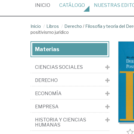
(CURRENT)
INICIO
CATÁLOGO
NUESTRAS
EDIT
Inicio
Libros
Derecho
/
Filosofía y teoría del De
positivismo jurídico
Materias
CIENCIAS SOCIALES
DERECHO
ECONOMÍA
EMPRESA
HISTORIA Y CIENCIAS
HUMANAS