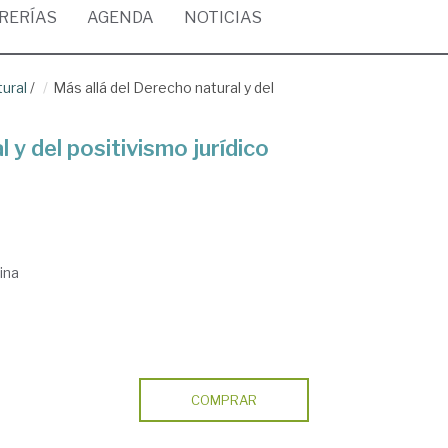
BRERÍAS
AGENDA
NOTICIAS
tural
/
Más allá del Derecho natural y del
 y del positivismo jurídico
ina
COMPRAR