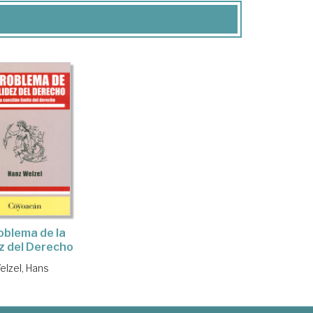
roblema de la
z del Derecho
elzel, Hans