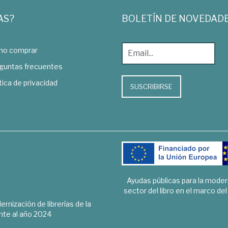
AS?
BOLETÍN DE NOVEDAD
o comprar
guntas frecuentes
tica de privacidad
SUSCRIBIRSE
Ayudas públicas para la mode
sector del libro en el marco de
rnización de librerías de la
te al año 2024