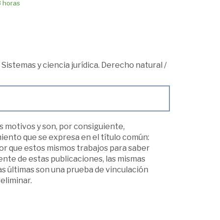
8 horas
/
Sistemas y ciencia jurídica. Derecho natural
/
s motivos y son, por consiguiente,
iento que se expresa en el título común:
ejor que estos mismos trabajos para saber
iente de estas publicaciones, las mismas
as últimas son una prueba de vinculación
eliminar.