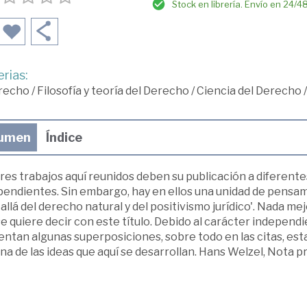
Stock en librería. Envío en 24/4
rias:
recho
/
Filosofía y teoría del Derecho
/
Ciencia del Derecho
umen
Índice
res trabajos aquí reunidos deben su publicación a diferente
pendientes. Sin embargo, hay en ellos una unidad de pensam
allá del derecho natural y del positivismo jurídico'. Nada m
e quiere decir con este título. Debido al carácter independ
ntan algunas superposiciones, sobre todo en las citas, est
na de las ideas que aquí se desarrollan. Hans Welzel, Nota pr