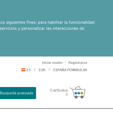
os siguientes fines:
para habilitar la funcionalidad
servicios y personalizar las interacciones de
Iniciar sesión
Registrarse
ES
EUR
ESPAÑA PENINSULAR
0
artículos
Busqueda avanzada
0