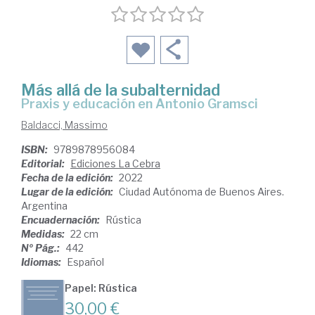
Más allá de la subalternidad
praxis y educación en Antonio Gramsci
Baldacci, Massimo
ISBN:
9789878956084
Editorial:
Ediciones La Cebra
Fecha de la edición:
2022
Lugar de la edición:
Ciudad Autónoma de Buenos Aires.
Argentina
Encuadernación:
Rústica
Medidas:
22 cm
Nº Pág.:
442
Idiomas:
Español
Papel: Rústica
30,00 €