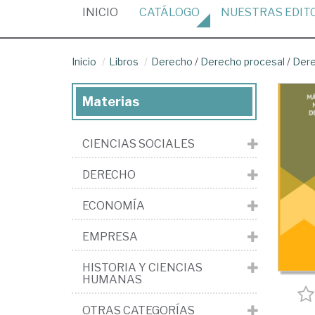
(CURRENT)
INICIO
CATÁLOGO
NUESTRAS
EDIT
Inicio
Libros
Derecho
/
Derecho procesal
/
Dere
Materias
CIENCIAS SOCIALES
DERECHO
ECONOMÍA
EMPRESA
HISTORIA Y CIENCIAS
HUMANAS
OTRAS CATEGORÍAS