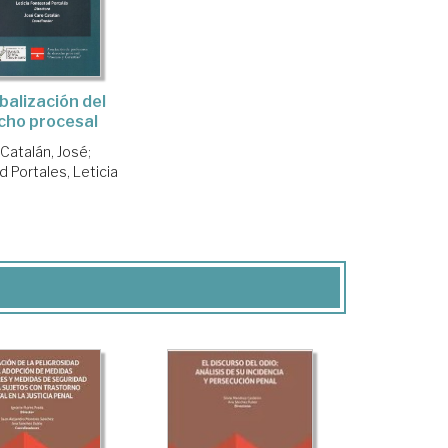
balización del
cho procesal
Catalán, José
;
 Portales, Leticia