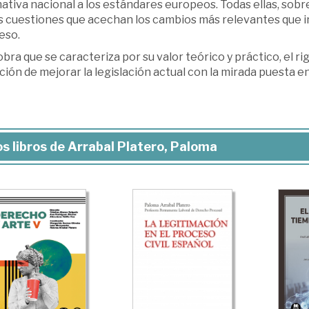
ativa nacional a los estándares europeos. Todas ellas, sob
s cuestiones que acechan los cambios más relevantes que in
eso.
bra que se caracteriza por su valor teórico y práctico, el ri
ión de mejorar la legislación actual con la mirada puesta en 
s libros de Arrabal Platero, Paloma