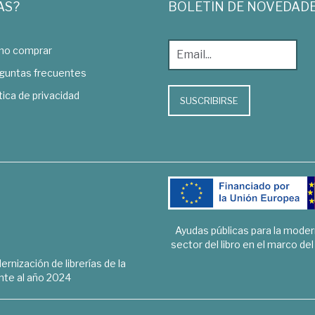
AS?
BOLETÍN DE NOVEDAD
o comprar
guntas frecuentes
tica de privacidad
SUSCRIBIRSE
Ayudas públicas para la mode
sector del libro en el marco de
rnización de librerías de la
te al año 2024