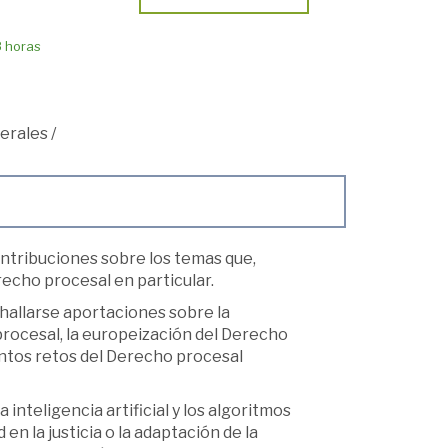
8 horas
erales
/
ontribuciones sobre los temas que,
recho procesal en particular.
hallarse aportaciones sobre la
a procesal, la europeización del Derecho
tintos retos del Derecho procesal
inteligencia artificial y los algoritmos
n la justicia o la adaptación de la