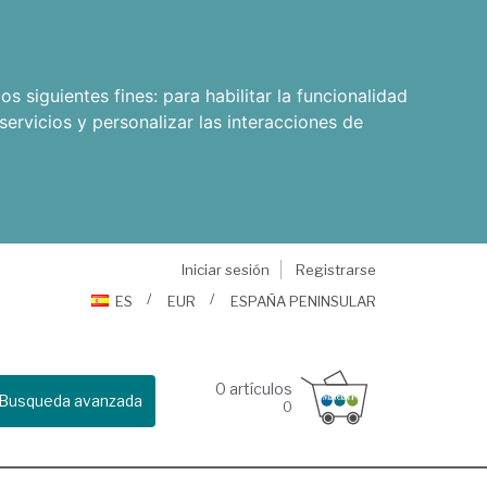
os siguientes fines:
para habilitar la funcionalidad
servicios y personalizar las interacciones de
Iniciar sesión
Registrarse
ES
EUR
ESPAÑA PENINSULAR
0
artículos
Busqueda avanzada
0