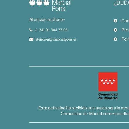
¿DUD
Atención al cliente
Com
Pre
(+34) 91 304 33 03
Polí
atencion@marcialpons.es
Esta actividad ha recibido una ayuda para la mode
Comunidad de Madrid correspondien