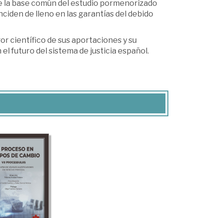
re la base común del estudio pormenorizado
ciden de lleno en las garantías del debido
gor científico de sus aportaciones y su
el futuro del sistema de justicia español.