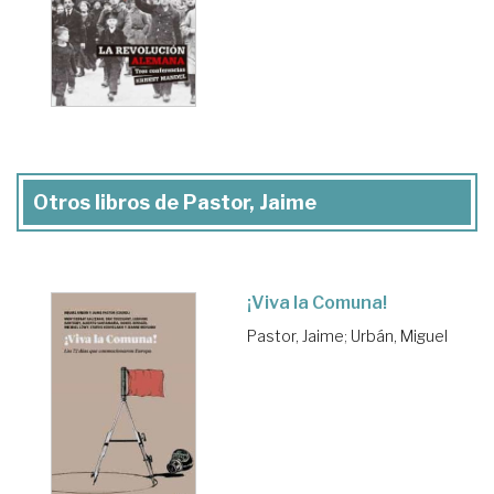
Otros libros de Pastor, Jaime
¡Viva la Comuna!
Pastor, Jaime
;
Urbán, Miguel