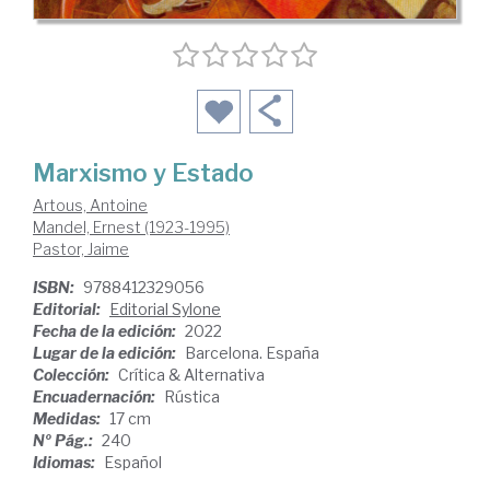
Marxismo y Estado
Artous, Antoine
Mandel, Ernest (1923-1995)
Pastor, Jaime
ISBN:
9788412329056
Editorial:
Editorial Sylone
Fecha de la edición:
2022
Lugar de la edición:
Barcelona. España
Colección:
Crítica & Alternativa
Encuadernación:
Rústica
Medidas:
17 cm
Nº Pág.:
240
Idiomas:
Español