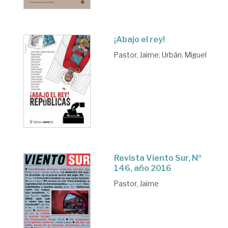
¡Abajo el rey!
Pastor, Jaime
;
Urbán, Miguel
Revista Viento Sur, Nº
146, año 2016
Pastor, Jaime